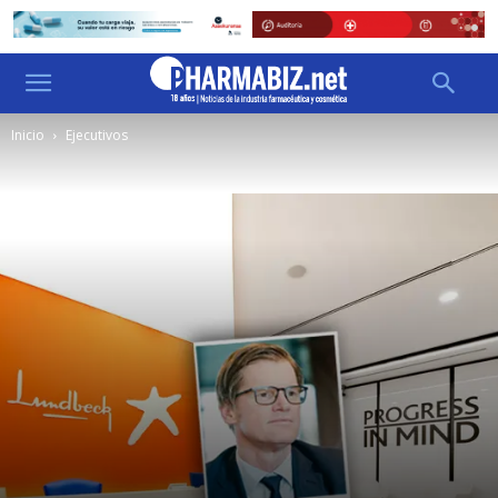
Inicio
Ejecutivos