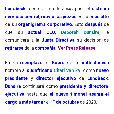
Lundbeck
, centrada en terapias para el
sistema
nervioso central
,
movió las piezas
en los
más alto
de su
organigrama corporativo
. Esto
después
de
que su
actual CEO
,
Deborah Dunsire
, le
comunicara a la
Junta Directiva
su decisión de
retirarse
de la
compañía
.
Ver Press Release
.
En su
reemplazo
, el
Board
de la
multi danesa
nombró al
sudafricano
Charl van Zyl
como
nuevo
presidente
y
director ejecutivo
de
Lundbeck
.
Dunsire
continuará como
presidenta y directora
ejecutiva
hasta que
el nuevo timonel asuma el
cargo
a
más tardar
el
1° de octubre
de 2023.