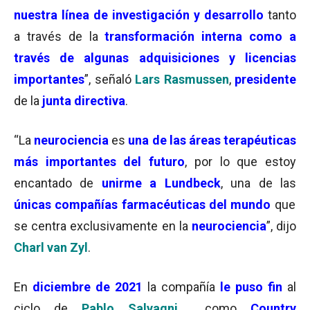
nuestra línea de investigación y desarrollo
tanto
a través de la
transformación interna como a
través de algunas adquisiciones y licencias
importantes
”, señaló
Lars Rasmussen
,
presidente
de la
junta directiva
.
“La
neurociencia
es
una de las áreas terapéuticas
más importantes del futuro
, por lo que estoy
encantado de
unirme a Lundbeck
, una de las
únicas compañías farmacéuticas del mundo
que
se centra exclusivamente en la
neurociencia
”, dijo
Charl van Zyl
.
En
diciembre de 2021
la compañía
le puso fin
al
ciclo de
Pablo Salvagni
como
Country