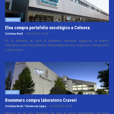
Empresas
Elea compra portafolio oncológico a Celnova
Cristina Kroll
-
20/03/2026 10:30
En la semana en que el gobierno nacional aggiornó el marco
normativo para las patentes farmacéuticas tuvo lugar una transacción
y que va por...
Informes
Roemmers compra laboratorio Craveri
Cristina Kroll / Florencia Lippo
-
05/05/2026 20:00
Menos de un año después de que el grupo Roemmers se haya