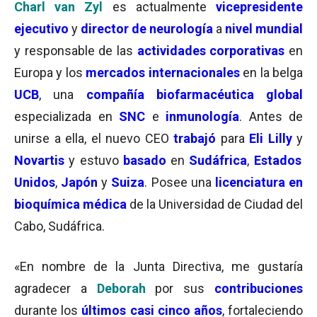
Charl van Zyl
es actualmente
vicepresidente
ejecutivo
y
director de neurología
a
nivel mundial
y responsable de las
actividades corporativas
en
Europa y los
mercados internacionales
en la belga
UCB
, una
compañía biofarmacéutica global
especializada en
SNC
e
inmunología
. Antes de
unirse a ella, el nuevo CEO
trabajó
para
Eli Lilly
y
Novartis
y estuvo
basado
en
Sudáfrica
,
Estados
Unidos
,
Japón
y
Suiza
. Posee una
licenciatura en
bioquímica médica
de la Universidad de Ciudad del
Cabo, Sudáfrica.
«En nombre de la Junta Directiva, me gustaría
agradecer a
Deborah
por sus
contribuciones
durante los
últimos casi cinco años
, fortaleciendo