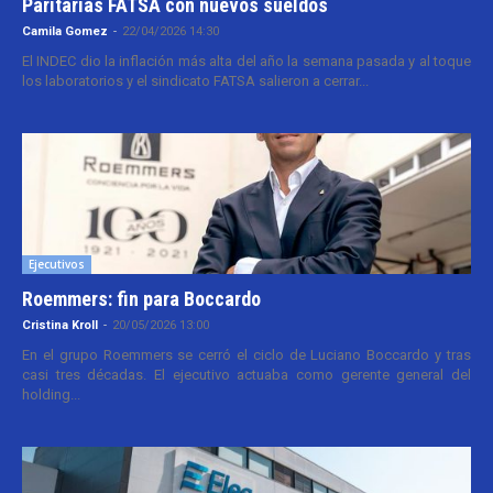
Paritarias FATSA con nuevos sueldos
Camila Gomez
-
22/04/2026 14:30
El INDEC dio la inflación más alta del año la semana pasada y al toque
los laboratorios y el sindicato FATSA salieron a cerrar...
Ejecutivos
Roemmers: fin para Boccardo
Cristina Kroll
-
20/05/2026 13:00
En el grupo Roemmers se cerró el ciclo de Luciano Boccardo y tras
casi tres décadas. El ejecutivo actuaba como gerente general del
holding...