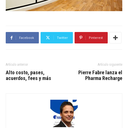
Facebook
Twitter
Pinterest
Artículo anterior
Artículo siguiente
Alto costo, pases,
Pierre Fabre lanza el
acuerdos, fees y más
Pharma Recharge