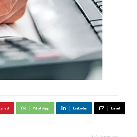
terest
WhatsApp
Linkedin
Email
Artículo siguiente