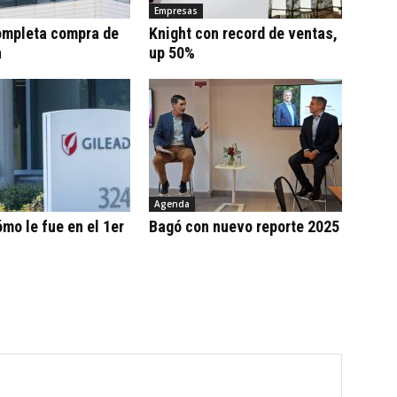
Empresas
ompleta compra de
Knight con record de ventas,
a
up 50%
Agenda
ómo le fue en el 1er
Bagó con nuevo reporte 2025