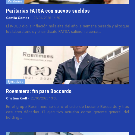
Paritarias
Paritarias FATSA con nuevos sueldos
Camila Gomez
-
22/04/2026 14:30
El INDEC dio la inflación más alta del año la semana pasada y al toque
los laboratorios y el sindicato FATSA salieron a cerrar...
Ejecutivos
Roemmers: fin para Boccardo
Cristina Kroll
-
20/05/2026 13:00
En el grupo Roemmers se cerró el ciclo de Luciano Boccardo y tras
casi tres décadas. El ejecutivo actuaba como gerente general del
holding...