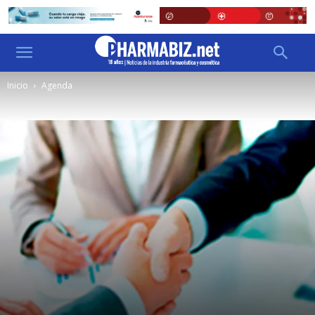
Inicio
Agenda