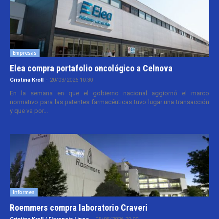
Empresas
Elea compra portafolio oncológico a Celnova
Cristina Kroll
-
20/03/2026 10:30
En la semana en que el gobierno nacional aggiornó el marco
normativo para las patentes farmacéuticas tuvo lugar una transacción
y que va por...
Informes
Roemmers compra laboratorio Craveri