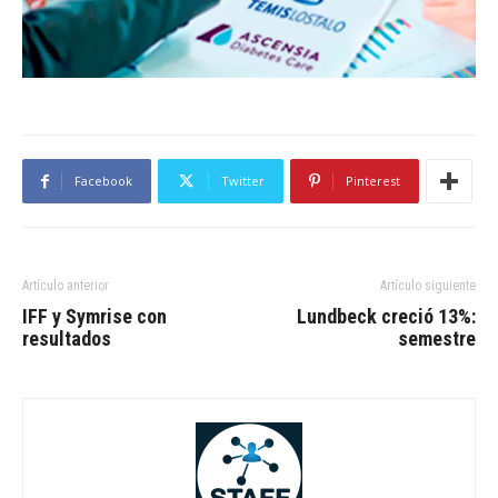
Facebook
Twitter
Pinterest
Artículo anterior
Artículo siguiente
IFF y Symrise con
Lundbeck creció 13%:
resultados
semestre