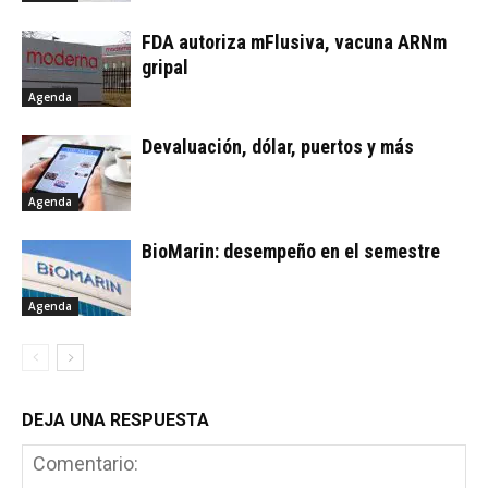
FDA autoriza mFlusiva, vacuna ARNm
gripal
Agenda
Devaluación, dólar, puertos y más
Agenda
BioMarin: desempeño en el semestre
Agenda
DEJA UNA RESPUESTA