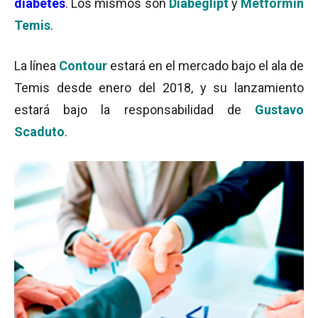
diabetes
. Los mismos son
Diabeglipt
y
Metformin
Temis
.
La línea
Contour
estará en el mercado bajo el ala de
Temis desde enero del 2018, y su lanzamiento
estará bajo la responsabilidad de
Gustavo
Scaduto
.