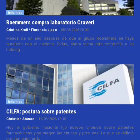
Informes
Roemmers compra laboratorio Craveri
Cristina Kroll / Florencia Lippo
-
05/05/2026 20:00
Menos de un año después de que el grupo Roemmers se haya
quedado con el nacional Sidus, ahora suma otra compañía a su
holding....
Informes
CILFA: postura sobre patentes
Christian Atance
-
18/03/2026 15:45
Hoy el gobierno nacional fijó nuevos criterios sobre patentes
farmacéuticas y ya surgen las críticas y posturas. La que se definió
prontamente fue la...