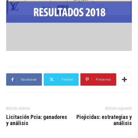
Facebook
Twitter
Pinterest
Artículo anterior
Artículo siguiente
Licitación Pcia: ganadores
Piojicidas: estrategias y
y análisis
análisis