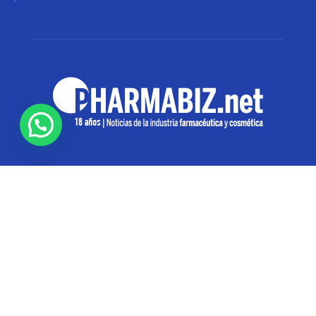
SOBRE NOSOTROS
Pharmabiz es un diario especializado en el quehacer
de la industria farmacéutica y cosmética. Investiga y
analiza noticias desde la Ciudad de Buenos Aires para
toda la región
Contáctanos:
info@pharmabiz.net