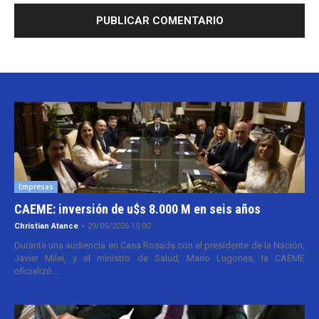
Empresas
CAEME: inversión de u$s 8.000 M en seis años
Christian Atance
-
29/05/2026 15:00
Durante una audiencia en Casa Rosada con el presidente de la Nación,
Javier Milei, y el ministro de Salud, Mario Lugones, la CAEME
oficializó...