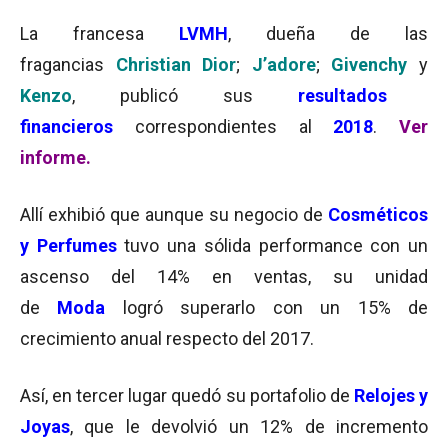
La francesa
LVMH
, dueña de las
fragancias
Christian Dior
;
J’adore
;
Givenchy
y
Kenzo
, publicó sus
resultados
financieros
correspondientes al
2018
.
Ver
informe
.
Allí exhibió que aunque su negocio de
Cosméticos
y Perfumes
tuvo una sólida performance con un
ascenso del 14% en ventas, su unidad
de
Moda
logró superarlo con un 15% de
crecimiento anual respecto del 2017.
Así, en tercer lugar quedó su portafolio de
Relojes y
Joyas
, que le devolvió un 12% de incremento