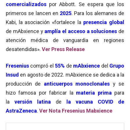
comercializados
por Abbott. Se espera que los
primeros se lancen en
2025
. Para los alemanes de
Kabi, la asociación «fortalece la
presencia global
de mAbxience y
amplía el acceso a soluciones
de
atención médica de vanguardia en regiones
desatendidas».
Ver Press Release
Fresenius
compró el
55%
de
mAbxience
del
Grupo
Insud
en agosto de 2022. mAbxience se dedica a la
producción de
anticuerpos monoclonales
y se
hizo famosa por fabricar la
materia prima
para
la
versión latina
de
la vacuna COVID de
AstraZeneca
.
Ver Nota Fresenius Mabxience