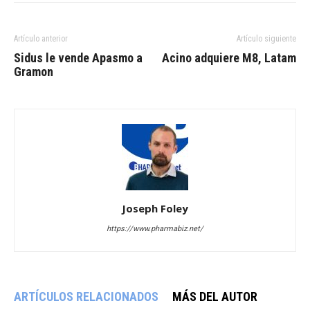
Artículo anterior
Artículo siguiente
Sidus le vende Apasmo a
Acino adquiere M8, Latam
Gramon
Joseph Foley
https://www.pharmabiz.net/
ARTÍCULOS RELACIONADOS
MÁS DEL AUTOR