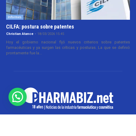
Informes
CILFA: postura sobre patentes
Christian Atance
-
18/03/2026 15:45
Hoy el gobierno nacional fijó nuevos criterios sobre patentes
farmacéuticas y ya surgen las críticas y posturas. La que se definió
prontamente fue la...
SOBRE NOSOTROS