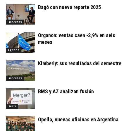
Bagó con nuevo reporte 2025
Empresas
Organon: ventas caen -2,9% en seis
meses
Agenda
Kimberly: sus resultados del semestre
Empresas
BMS y AZ analizan fusión
Deals
Opella, nuevas oficinas en Argentina