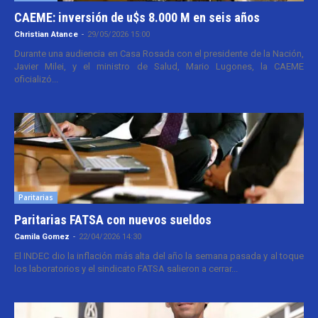
CAEME: inversión de u$s 8.000 M en seis años
Christian Atance
-
29/05/2026 15:00
Durante una audiencia en Casa Rosada con el presidente de la Nación,
Javier Milei, y el ministro de Salud, Mario Lugones, la CAEME
oficializó...
Paritarias
Paritarias FATSA con nuevos sueldos
Camila Gomez
-
22/04/2026 14:30
El INDEC dio la inflación más alta del año la semana pasada y al toque
los laboratorios y el sindicato FATSA salieron a cerrar...