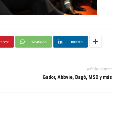
terest
WhatsApp
Linkedin
Artículo siguiente
Gador, Abbvie, Bagó, MSD y más