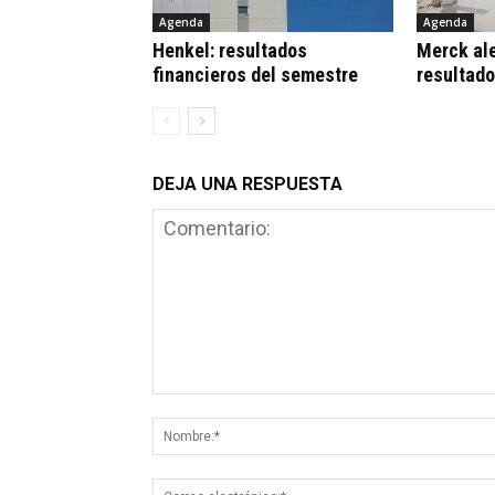
Agenda
Agenda
Henkel: resultados
Merck al
financieros del semestre
resultad
DEJA UNA RESPUESTA