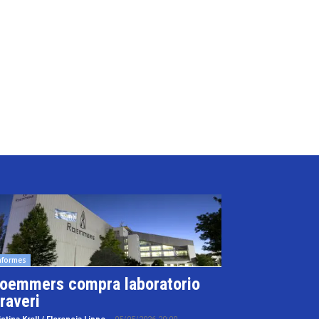
nformes
oemmers compra laboratorio
raveri