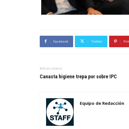
Facebook
Twitter
Pin
Artículo anterior
Canasta higiene trepa por sobre IPC
Equipo de Redacción