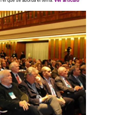
n el que se aborda el tema.
Ver articulo