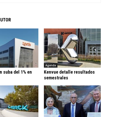
AUTOR
Agenda
n suba del 1% en
Kenvue detalle resultados
semestrales