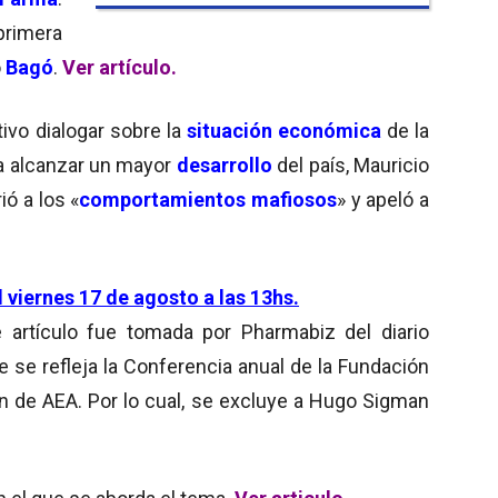
primera
o
Bagó
.
Ver artículo.
ivo dialogar sobre la
situación económica
de la
ra alcanzar un mayor
desarrollo
del país, Mauricio
rió a los «
comportamientos mafiosos
» y apeló a
l viernes 17 de agosto a las 13hs.
e artículo fue tomada por Pharmabiz del diario
e se refleja la Conferencia anual de la Fundación
ón de AEA. Por lo cual, se excluye a Hugo Sigman