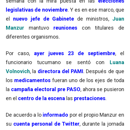
semana con la mira puesta en las
elecciones
legislativas de noviembre
. Y es en ese marco, que
el
nuevo jefe de Gabinete
de ministros,
Juan
Manzur
mantuvo
reuniones
con titulares de
diferentes organismos.
Por caso,
ayer jueves 23 de septiembre
, el
funcionario tucumano se sentó con
Luana
Volnovich
, la
directora del PAMI
. Después de que
los
medicamentos
fueran uno de los ejes de toda
la
campaña electoral pre PASO
, ahora se pusieron
en el
centro de la escena
las
prestaciones
.
De acuerdo a lo
informado
por el propio Manzur en
su
cuenta personal de Twitter
, durante la jornada