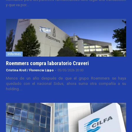
y que va por...
Informes
Roemmers compra laboratorio Craveri
Cristina Kroll / Florencia Lippo
-
05/05/2026 20:00
Menos de un año después de que el grupo Roemmers se haya
quedado con el nacional Sidus, ahora suma otra compañía a su
holding....