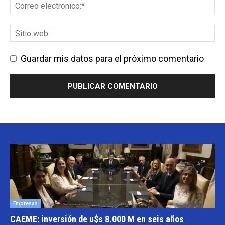
Guardar mis datos para el próximo comentario
Empresas
CAEME: inversión de u$s 8.000 M en seis años