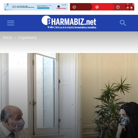
Inicio
Coyuntura