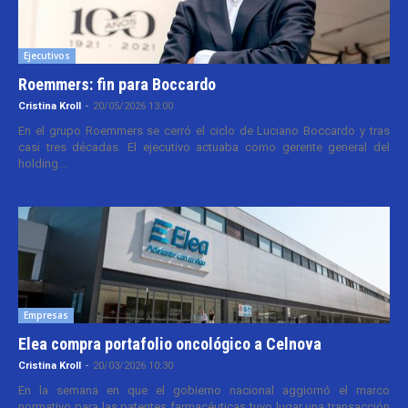
Ejecutivos
Roemmers: fin para Boccardo
Cristina Kroll
-
20/05/2026 13:00
En el grupo Roemmers se cerró el ciclo de Luciano Boccardo y tras
casi tres décadas. El ejecutivo actuaba como gerente general del
holding...
Empresas
Elea compra portafolio oncológico a Celnova
Cristina Kroll
-
20/03/2026 10:30
En la semana en que el gobierno nacional aggiornó el marco
normativo para las patentes farmacéuticas tuvo lugar una transacción