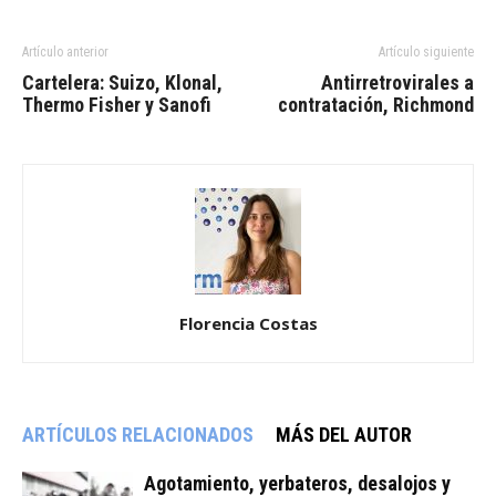
Artículo anterior
Artículo siguiente
Cartelera: Suizo, Klonal,
Antirretrovirales a
Thermo Fisher y Sanofi
contratación, Richmond
Florencia Costas
ARTÍCULOS RELACIONADOS
MÁS DEL AUTOR
Agotamiento, yerbateros, desalojos y