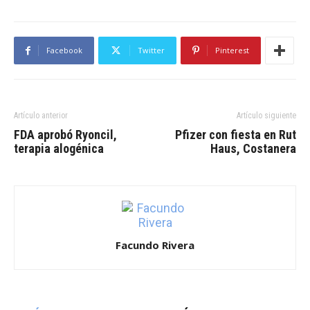
Facebook
Twitter
Pinterest
Artículo anterior
Artículo siguiente
FDA aprobó Ryoncil,
Pfizer con fiesta en Rut
terapia alogénica
Haus, Costanera
Facundo Rivera