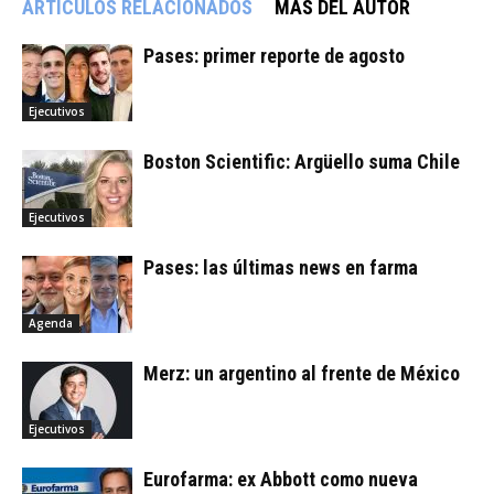
ARTÍCULOS RELACIONADOS
MÁS DEL AUTOR
Pases: primer reporte de agosto
Ejecutivos
Boston Scientific: Argüello suma Chile
Ejecutivos
Pases: las últimas news en farma
Agenda
Merz: un argentino al frente de México
Ejecutivos
Eurofarma: ex Abbott como nueva