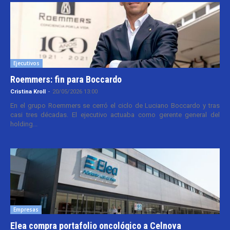
Ejecutivos
Roemmers: fin para Boccardo
Cristina Kroll
-
20/05/2026 13:00
En el grupo Roemmers se cerró el ciclo de Luciano Boccardo y tras
casi tres décadas. El ejecutivo actuaba como gerente general del
holding...
Empresas
Elea compra portafolio oncológico a Celnova