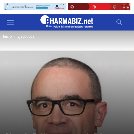
Inicio
Ejecutivos