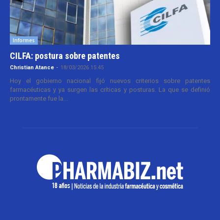
Informes
CILFA: postura sobre patentes
Christian Atance
-
18/03/2026 15:45
Hoy el gobierno nacional fijó nuevos criterios sobre patentes
farmacéuticas y ya surgen las críticas y posturas. La que se definió
prontamente fue la...