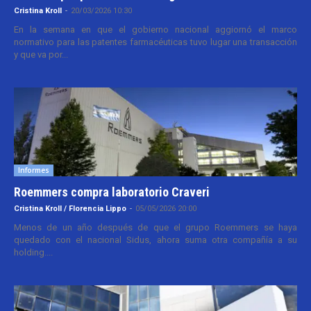
Cristina Kroll
-
20/03/2026 10:30
En la semana en que el gobierno nacional aggiornó el marco
normativo para las patentes farmacéuticas tuvo lugar una transacción
y que va por...
Informes
Roemmers compra laboratorio Craveri
Cristina Kroll / Florencia Lippo
-
05/05/2026 20:00
Menos de un año después de que el grupo Roemmers se haya
quedado con el nacional Sidus, ahora suma otra compañía a su
holding....