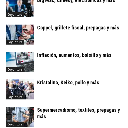
Big Mac, Cheeky, electrónicos y más
Coyuntura
Coppel, grillete fiscal, prepagas y más
Coyuntura
Inflación, aumentos, bolsillo y más
Coyuntura
Kristalina, Keiko, pollo y más
Coyuntura
Supermercadismo, textiles, prepagas y
más
Coyuntura