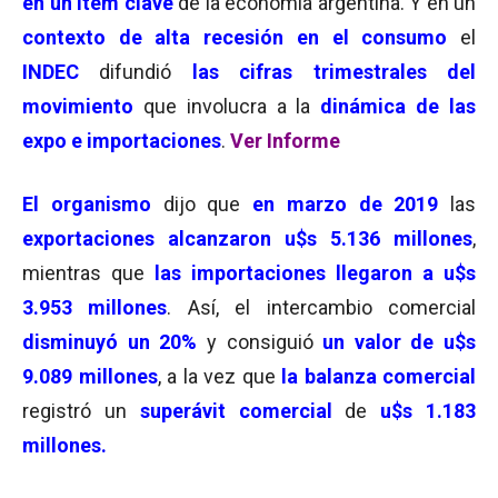
en un ítem clave
de la economía argentina. Y en un
contexto de alta recesión en el consumo
el
INDEC
difundió
las cifras trimestrales del
movimiento
que involucra a la
dinámica de las
expo e importaciones
.
Ver Informe
El organismo
dijo que
en marzo de 2019
las
exportaciones alcanzaron u$s 5.136 millones
,
mientras que
las importaciones llegaron a u$s
3.953 millones
. Así, el intercambio comercial
disminuyó un 20%
y consiguió
un valor de u$s
9.089 millones
, a la vez que
la balanza comercial
registró un
superávit comercial
de
u$s 1.183
millones
.