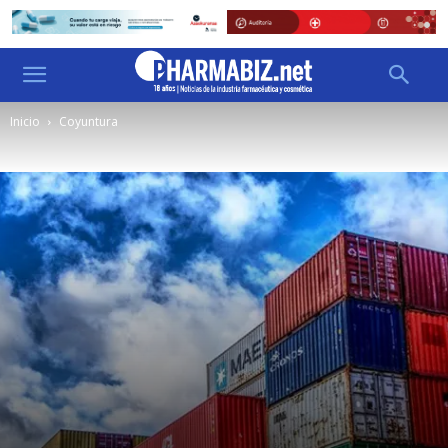
Inicio
Coyuntura