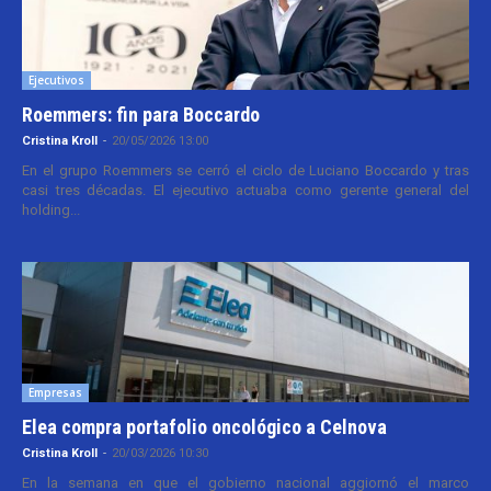
Ejecutivos
Roemmers: fin para Boccardo
Cristina Kroll
-
20/05/2026 13:00
En el grupo Roemmers se cerró el ciclo de Luciano Boccardo y tras
casi tres décadas. El ejecutivo actuaba como gerente general del
holding...
Empresas
Elea compra portafolio oncológico a Celnova
Cristina Kroll
-
20/03/2026 10:30
En la semana en que el gobierno nacional aggiornó el marco