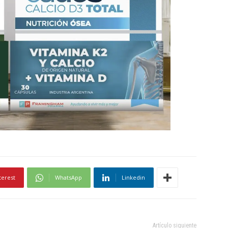
terest
WhatsApp
Linkedin
Artículo siguiente