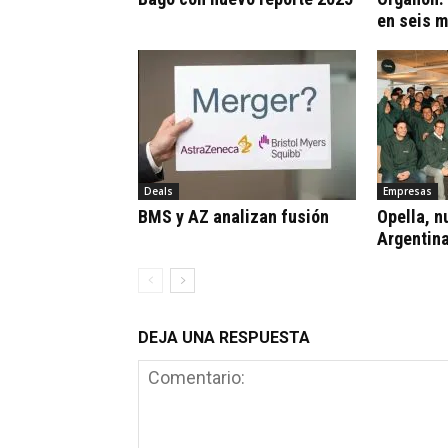
en seis 
Deals
Empresas
BMS y AZ analizan fusión
Opella, n
Argentin
DEJA UNA RESPUESTA