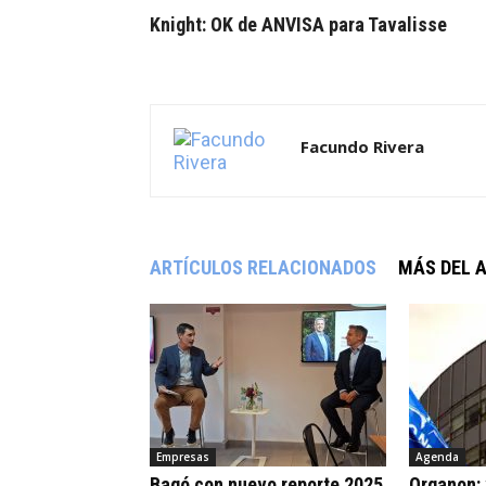
Knight: OK de ANVISA para Tavalisse
Facundo Rivera
ARTÍCULOS RELACIONADOS
MÁS DEL 
Empresas
Agenda
Bagó con nuevo reporte 2025
Organon: