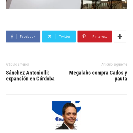
Facebook
Twitter
Pinterest
Artículo anterior
Artículo siguiente
Sánchez Antoniolli:
Megalabs compra Cados y
expansión en Córdoba
pauta