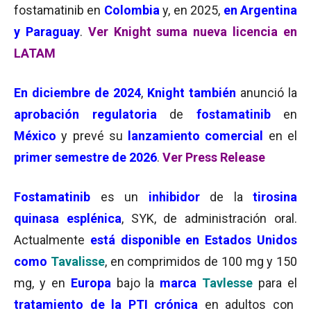
fostamatinib en
Colombia
y, en 2025,
en Argentina
y Paraguay
.
Ver Knight suma nueva licencia en
LATAM
En diciembre de 2024
,
Knight también
anunció la
aprobación regulatoria
de
fostamatinib
en
México
y prevé su
lanzamiento comercial
en el
primer semestre de 2026
.
Ver Press Release
Fostamatinib
es un
inhibidor
de la
tirosina
quinasa esplénica
, SYK, de administración oral.
Actualmente
está disponible en Estados Unidos
como
Tavalisse
, en comprimidos de 100 mg y 150
mg, y en
Europa
bajo la
marca
Tavlesse
para el
tratamiento de la PTI
crónica
en adultos con