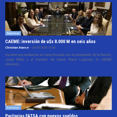
Empresas
CAEME: inversión de u$s 8.000 M en seis años
Christian Atance
-
29/05/2026 15:00
Durante una audiencia en Casa Rosada con el presidente de la Nación,
Javier Milei, y el ministro de Salud, Mario Lugones, la CAEME
oficializó...
Paritarias
Paritarias FATSA con nuevos sueldos