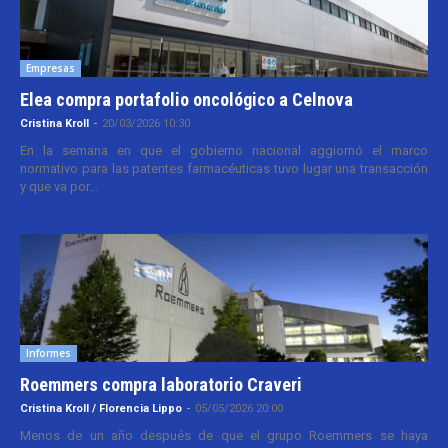
Empresas
Elea compra portafolio oncológico a Celnova
Cristina Kroll
-
20/03/2026 10:30
En la semana en que el gobierno nacional aggiornó el marco
normativo para las patentes farmacéuticas tuvo lugar una transacción
y que va por...
Informes
Roemmers compra laboratorio Craveri
Cristina Kroll / Florencia Lippo
-
05/05/2026 20:00
Menos de un año después de que el grupo Roemmers se haya