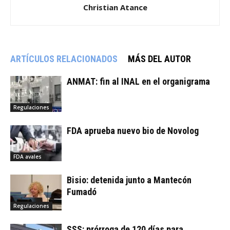
Christian Atance
ARTÍCULOS RELACIONADOS
MÁS DEL AUTOR
ANMAT: fin al INAL en el organigrama
Regulaciones
FDA aprueba nuevo bio de Novolog
FDA avales
Bisio: detenida junto a Mantecón
Fumadó
Regulaciones
SSS: prórroga de 120 días para