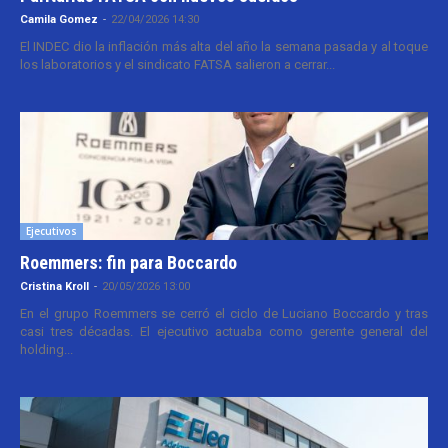
Camila Gomez
-
22/04/2026 14:30
El INDEC dio la inflación más alta del año la semana pasada y al toque
los laboratorios y el sindicato FATSA salieron a cerrar...
Ejecutivos
Roemmers: fin para Boccardo
Cristina Kroll
-
20/05/2026 13:00
En el grupo Roemmers se cerró el ciclo de Luciano Boccardo y tras
casi tres décadas. El ejecutivo actuaba como gerente general del
holding...