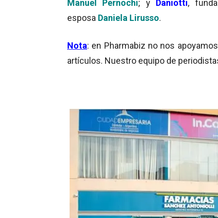
Manuel Pernochi
; y
Daniotti
, fund
esposa
Daniela Lirusso
.
Nota
: en Pharmabiz no nos apoyamos en
artículos. Nuestro equipo de periodista