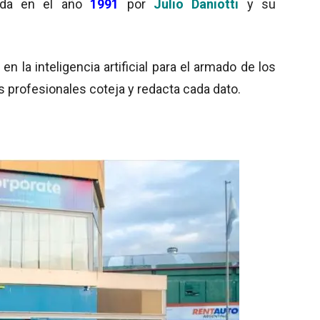
ada en el año
1991
por
Julio Daniotti
y su
 la inteligencia artificial para el armado de los
s profesionales coteja y redacta cada dato.