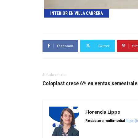
INTERIOR EN VILLA CABRERA
Facebook
Twitter
Pin
Artículo anterior
Coloplast crece 6% en ventas semestrale
Florencia Lippo
Redactora multimedial
flippo