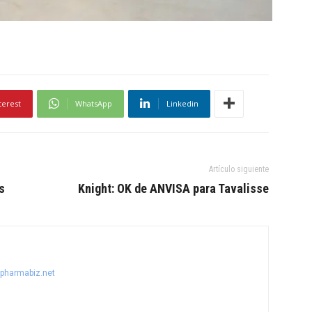
terest
WhatsApp
Linkedin
Artículo siguiente
s
Knight: OK de ANVISA para Tavalisse
@pharmabiz.net