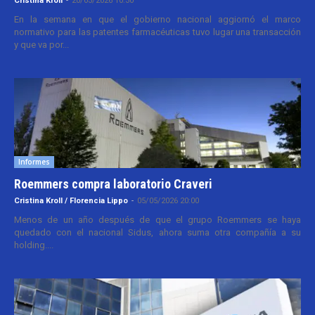
Cristina Kroll
-
20/03/2026 10:30
En la semana en que el gobierno nacional aggiornó el marco
normativo para las patentes farmacéuticas tuvo lugar una transacción
y que va por...
Informes
Roemmers compra laboratorio Craveri
Cristina Kroll / Florencia Lippo
-
05/05/2026 20:00
Menos de un año después de que el grupo Roemmers se haya
quedado con el nacional Sidus, ahora suma otra compañía a su
holding....