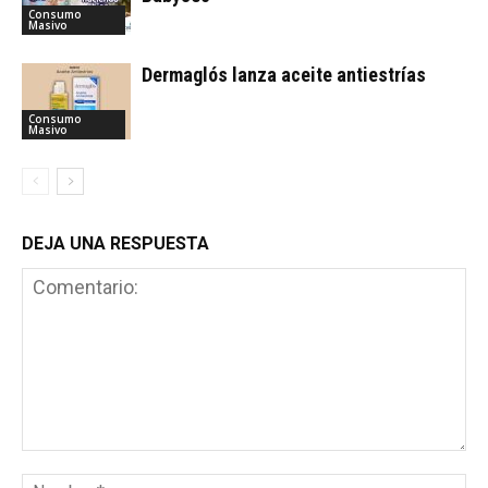
Consumo
Masivo
Dermaglós lanza aceite antiestrías
Consumo
Masivo
DEJA UNA RESPUESTA