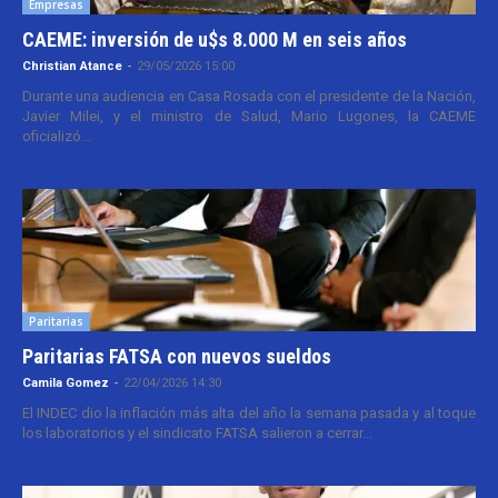
Empresas
CAEME: inversión de u$s 8.000 M en seis años
Christian Atance
-
29/05/2026 15:00
Durante una audiencia en Casa Rosada con el presidente de la Nación,
Javier Milei, y el ministro de Salud, Mario Lugones, la CAEME
oficializó...
Paritarias
Paritarias FATSA con nuevos sueldos
Camila Gomez
-
22/04/2026 14:30
El INDEC dio la inflación más alta del año la semana pasada y al toque
los laboratorios y el sindicato FATSA salieron a cerrar...