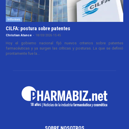
Informes
CILFA: postura sobre patentes
Christian Atance
-
18/03/2026 15:45
Hoy el gobierno nacional fijó nuevos criterios sobre patentes
farmacéuticas y ya surgen las críticas y posturas. La que se definió
prontamente fue la...
SOBRE NOSOTROS