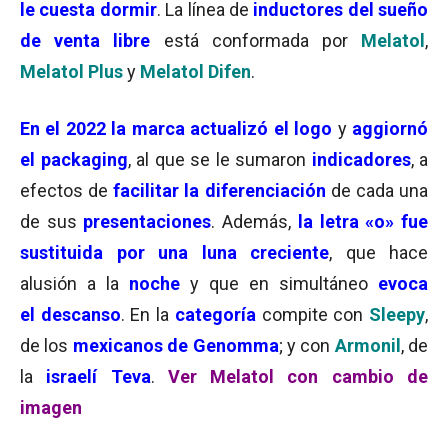
le cuesta dormir
. La línea de
inductores del sueño
de venta libre
está conformada por
Melatol
,
Melatol Plus
y
Melatol Difen
.
En el 2022
la marca actualizó el logo
y
aggiornó
el packaging
, al que se le sumaron
indicadores
, a
efectos de
facilitar la diferenciación
de cada una
de sus
presentaciones
. Además,
la letra «o» fue
sustituida por una luna creciente
, que hace
alusión a la
noche
y que en simultáneo
evoca
el
descanso
. En la
categoría
compite con
Sleepy
,
de los
mexicanos de Genomma
; y con
Armonil
, de
la
israelí Teva
.
Ver Melatol con cambio de
imagen