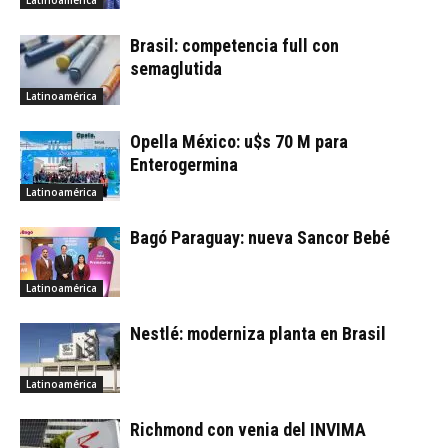
Latinoamérica
Brasil: competencia full con
semaglutida
Latinoamérica
Opella México: u$s 70 M para
Enterogermina
Latinoamérica
Bagó Paraguay: nueva Sancor Bebé
Latinoamérica
Nestlé: moderniza planta en Brasil
Latinoamérica
Richmond con venia del INVIMA