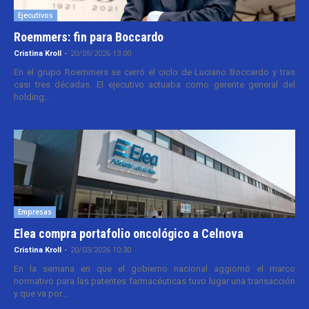
Ejecutivos
Roemmers: fin para Boccardo
Cristina Kroll
-
20/05/2026 13:00
En el grupo Roemmers se cerró el ciclo de Luciano Boccardo y tras
casi tres décadas. El ejecutivo actuaba como gerente general del
holding...
Empresas
Elea compra portafolio oncológico a Celnova
Cristina Kroll
-
20/03/2026 10:30
En la semana en que el gobierno nacional aggiornó el marco
normativo para las patentes farmacéuticas tuvo lugar una transacción
y que va por...