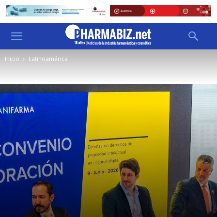
Inicio
Latinoamérica