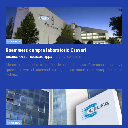
Informes
Roemmers compra laboratorio Craveri
Cristina Kroll / Florencia Lippo
-
05/05/2026 20:00
Menos de un año después de que el grupo Roemmers se haya
quedado con el nacional Sidus, ahora suma otra compañía a su
holding....
Informes