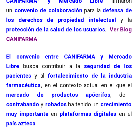
CANIFARMA- y Mercado Libre
firmaron
un
convenio de colaboración
para la
defensa de
los derechos de propiedad intelectual
y la
protección de la salud de los usuarios
.
Ver Blog
CANIFARMA
El convenio entre CANIFARMA y Mercado
Libre
busca contribuir a la
seguridad de los
pacientes
y al
fortalecimiento de la industria
farmacéutica
,
en el contexto actual en el que el
mercado de productos apócrifos
, de
contrabando
y
robados
ha tenido un
c
recimi
ento
muy importante
en
plataformas digitales
en el
país azteca
.