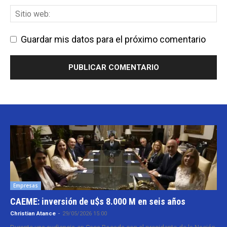
Guardar mis datos para el próximo comentario
Empresas
CAEME: inversión de u$s 8.000 M en seis años
Christian Atance
-
29/05/2026 15:00