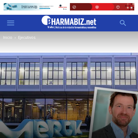
Inicio
Ejecutivos