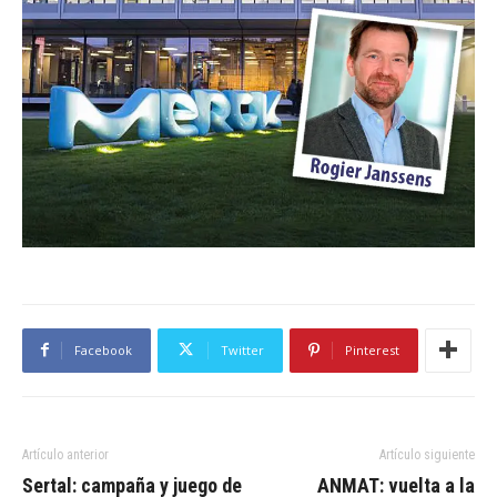
Facebook
Twitter
Pinterest
Artículo anterior
Artículo siguiente
Sertal: campaña y juego de
ANMAT: vuelta a la