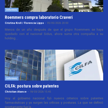
Informes
Roemmers compra laboratorio Craveri
Cristina Kroll / Florencia Lippo
-
05/05/2026 20:00
Menos de un año después de que el grupo Roemmers se haya
quedado con el nacional Sidus, ahora suma otra compañía a su
holding....
Informes
CILFA: postura sobre patentes
Christian Atance
-
18/03/2026 15:45
Hoy el gobierno nacional fijó nuevos criterios sobre patentes
farmacéuticas y ya surgen las críticas y posturas. La que se definió
prontamente fue la...