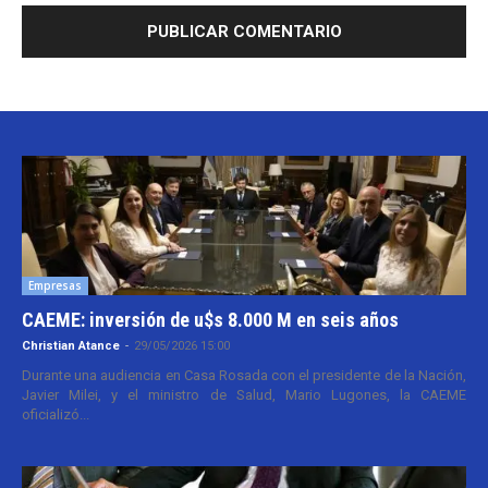
Empresas
CAEME: inversión de u$s 8.000 M en seis años
Christian Atance
-
29/05/2026 15:00
Durante una audiencia en Casa Rosada con el presidente de la Nación,
Javier Milei, y el ministro de Salud, Mario Lugones, la CAEME
oficializó...