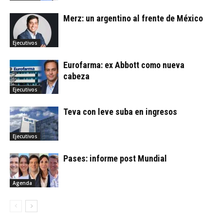
Merz: un argentino al frente de México
Ejecutivos
Eurofarma: ex Abbott como nueva
cabeza
Ejecutivos
Teva con leve suba en ingresos
Ejecutivos
Pases: informe post Mundial
Agenda