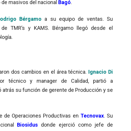
o de masivos del nacional
Bagó
.
odrigo Bérgamo
a su equipo de ventas. Su
os de TMR’s y KAMS. Bérgamo llegó desde el
logía.
aron dos cambios en el área técnica.
Ignacio Di
or técnico y manager de Calidad, partió a
 atrás su función de gerente de Producción y se
e de Operaciones Productivas en
Tecnovax
. Su
acional
Biosidus
donde ejerció como jefe de