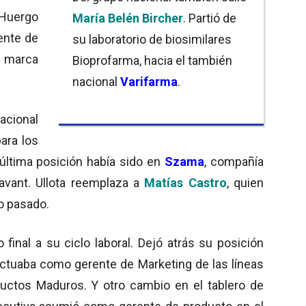
 Huergo
María Belén Bircher
. Partió de
ente de
su laboratorio de biosimilares
u marca
Bioprofarma, hacia el también
nacional
Varifarma
.
acional
ara los
última posición había sido en
Szama
, compañía
Savant. Ullota reemplaza a
Matías Castro
, quien
ño pasado.
final a su ciclo laboral. Dejó atrás su posición
 actuaba como gerente de Marketing de las líneas
ductos Maduros. Y otro cambio en el tablero de