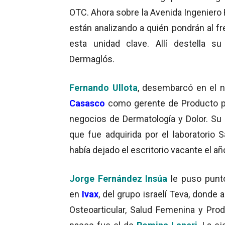
OTC. Ahora sobre la Avenida Ingeniero
están analizando a quién pondrán al fr
esta unidad clave. Allí destella s
Dermaglós.
Fernando Ullota
, desembarcó en el n
Casasco
como gerente de Producto p
negocios de Dermatología y Dolor. Su 
que fue adquirida por el laboratorio 
había dejado el escritorio vacante el a
Jorge Fernández Insúa
le puso punto 
en
Ivax
, del grupo israelí Teva, donde
Osteoarticular, Salud Femenina y Pro