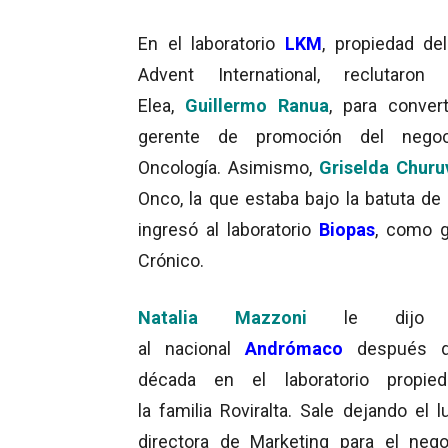
En el laboratorio
LKM
, propiedad de
Advent International, reclutaron
Elea,
Guillermo Ranua
, para convert
gerente de promoción del nego
Oncología. Asimismo,
Griselda Churu
Onco, la que estaba bajo la batuta de
ingresó al laboratorio
Biopas
, como g
Crónico.
Natalia Mazzoni
le dijo a
al nacional
Andrómaco
después d
década en el laboratorio propie
la familia Roviralta. Sale dejando el 
directora de Marketing para el neg