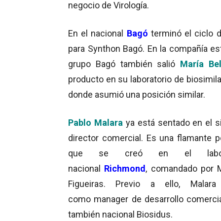
negocio de Virología.
En el nacional
Bagó
terminó el ciclo 
para Synthon Bagó. En la compañía est
grupo Bagó también salió
María Bel
producto en su laboratorio de biosimil
donde asumió una posición similar.
Pablo Malara
ya está sentado en el si
director comercial. Es una flamante p
que se creó en el labora
nacional
Richmond
, comandado por 
Figueiras. Previo a ello, Malara
como manager de desarrollo comercia
también nacional Biosidus.