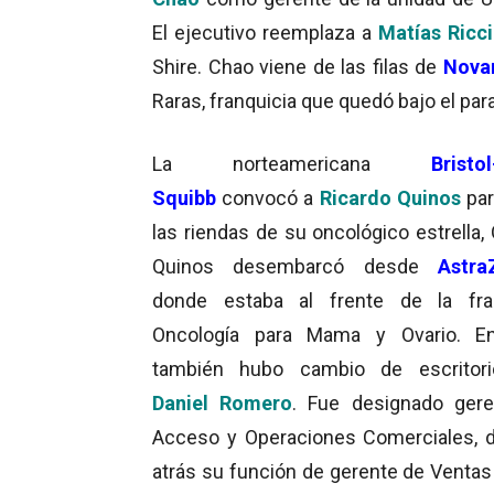
El ejecutivo reemplaza a
Matías Ricci
Shire. Chao viene de las filas de
Novar
Raras, franquicia que quedó bajo el par
La norteamericana
Bristo
Squibb
convocó a
Ricardo Quinos
par
las riendas de su oncológico estrella,
Quinos desembarcó desde
Astra
donde estaba al frente de la fran
Oncología para Mama y Ovario. 
también hubo cambio de escritori
Daniel Romero
. Fue designado ger
Acceso y Operaciones Comerciales, 
atrás su función de gerente de Ventas 