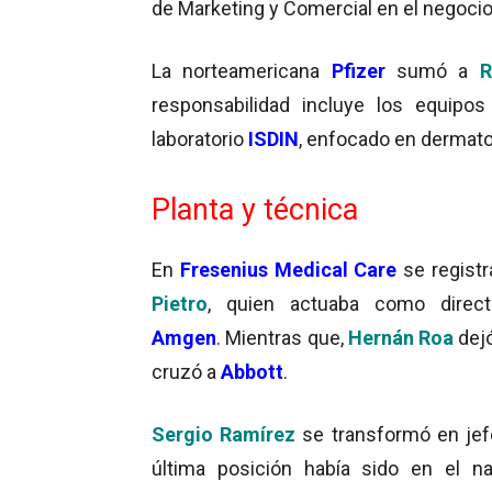
de Marketing y Comercial en el negoci
La norteamericana
Pfizer
sumó a
R
responsabilidad incluye los equip
laboratorio
ISDIN
, enfocado en dermato
Planta y técnica
En
Fresenius Medical Care
se registr
Pietro
, quien actuaba como direct
Amgen
. Mientras que,
Hernán Roa
dejó
cruzó a
Abbott
.
Sergio Ramírez
se transformó en jef
última posición había sido en el n