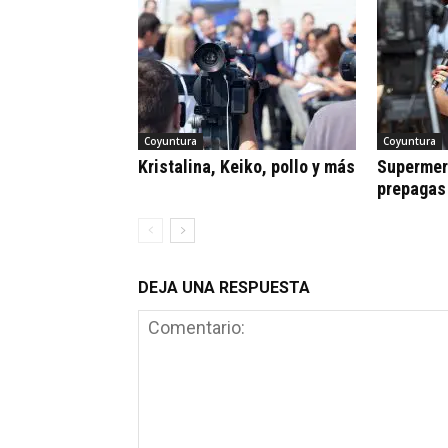
Coyuntura
Coyuntura
Kristalina, Keiko, pollo y más
Supermerc
prepagas
DEJA UNA RESPUESTA