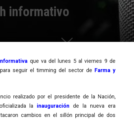
sh informativo
nformativa
que va del lunes 5 al viernes 9 de
para seguir el timming del sector de
Farma y
ncio realizado por el presidente de la Nación,
ficializada la
inauguración
de la nueva era
tacaron cambios en el sillón principal de dos