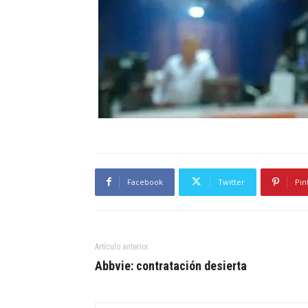
Facebook
Twitter
Pin
Artículo anterior
Abbvie: contratación desierta