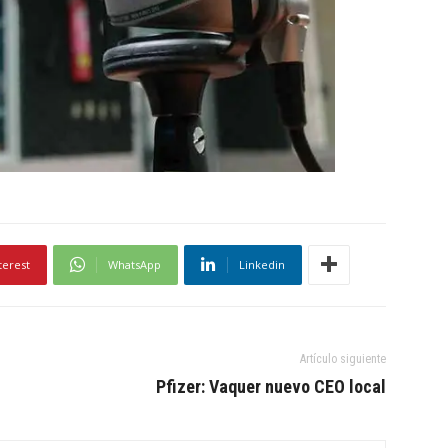
terest
WhatsApp
Linkedin
Artículo siguiente
Pfizer: Vaquer nuevo CEO local