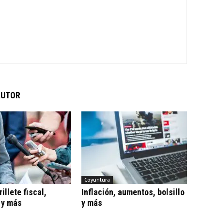
AUTOR
Coyuntura
illete fiscal,
Inflación, aumentos, bolsillo
 y más
y más