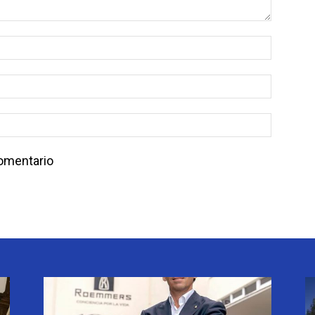
comentario