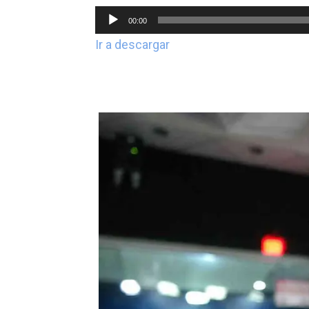
Reproductor
00:00
de
Ir a descargar
audio