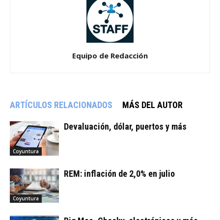
Equipo de Redacción
ARTÍCULOS RELACIONADOS
MÁS DEL AUTOR
Devaluación, dólar, puertos y más
Coyuntura
REM: inflación de 2,0% en julio
Coyuntura