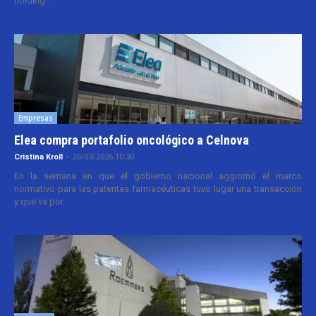
holding...
Empresas
Elea compra portafolio oncológico a Celnova
Cristina Kroll
-
20/03/2026 10:30
En la semana en que el gobierno nacional aggiornó el marco
normativo para las patentes farmacéuticas tuvo lugar una transacción
y que va por...