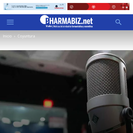
Inicio
Coyuntura