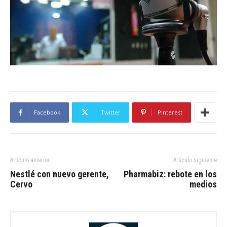
Facebook
Twitter
Pinterest
Artículo anterior
Artículo siguiente
Nestlé con nuevo gerente,
Pharmabiz: rebote en los
Cervo
medios