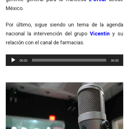
México.
Por último, sigue siendo un tema de la agenda
nacional la intervención del grupo
Vicentin
y su
relación con el canal de farmacias.
Reproductor
00:00
00:00
de
audio