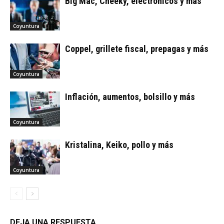
Big Mac, Cheeky, electrónicos y más
Coyuntura
Coppel, grillete fiscal, prepagas y más
Coyuntura
Inflación, aumentos, bolsillo y más
Coyuntura
Kristalina, Keiko, pollo y más
Coyuntura
DEJA UNA RESPUESTA