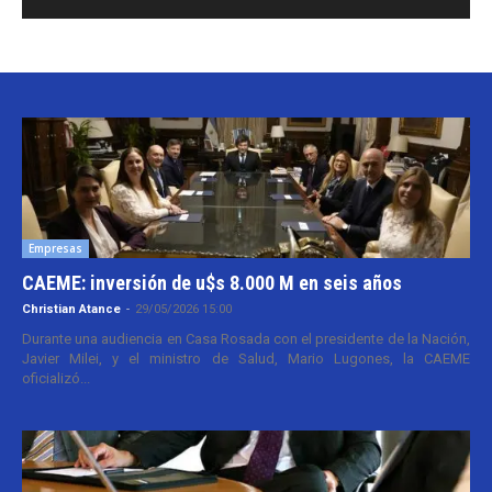
Empresas
CAEME: inversión de u$s 8.000 M en seis años
Christian Atance
-
29/05/2026 15:00
Durante una audiencia en Casa Rosada con el presidente de la Nación,
Javier Milei, y el ministro de Salud, Mario Lugones, la CAEME
oficializó...