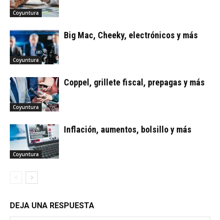
Coyuntura
Big Mac, Cheeky, electrónicos y más
Coyuntura
Coppel, grillete fiscal, prepagas y más
Coyuntura
Inflación, aumentos, bolsillo y más
Coyuntura
DEJA UNA RESPUESTA