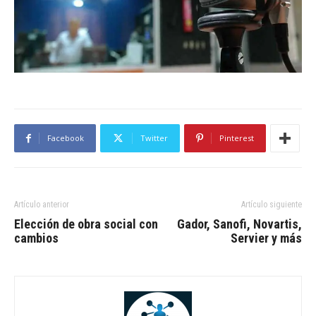
Facebook
Twitter
Pinterest
Artículo anterior
Artículo siguiente
Elección de obra social con
Gador, Sanofi, Novartis,
cambios
Servier y más