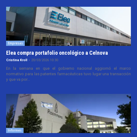
Empresas
Elea compra portafolio oncológico a Celnova
Cristina Kroll
-
20/03/2026 10:30
En la semana en que el gobierno nacional aggiornó el marco
normativo para las patentes farmacéuticas tuvo lugar una transacción
y que va por...
Informes