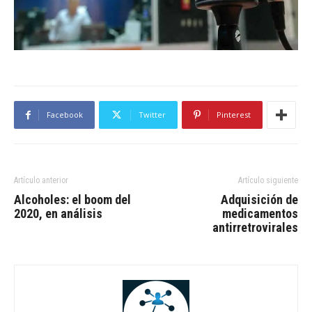
Facebook
Twitter
Pinterest
Artículo anterior
Artículo siguiente
Alcoholes: el boom del
Adquisición de
2020, en análisis
medicamentos
antirretrovirales