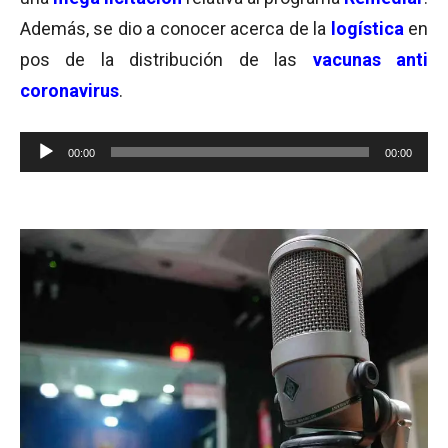
Además, se dio a conocer acerca de la
logística
en
pos de la distribución de las
vacunas anti
coronavirus
.
Reproductor
00:00
00:00
de
audio