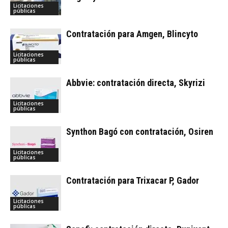
Licitaciones
públicas
Contratación para Amgen, Blincyto
Licitaciones
públicas
Abbvie: contratación directa, Skyrizi
Licitaciones
públicas
Synthon Bagó con contratación, Osiren
Licitaciones
públicas
Contratación para Trixacar P, Gador
Licitaciones
públicas