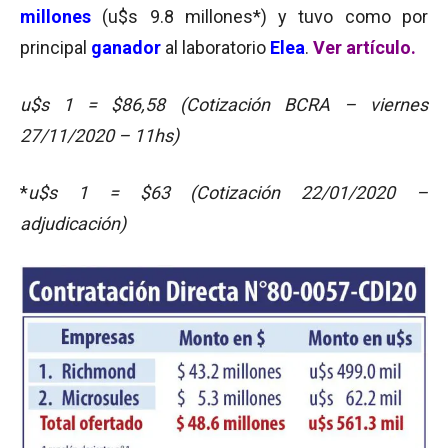
millones
(u$s 9.8 millones*) y tuvo como por
principal
ganador
al laboratorio
Elea
.
Ver artículo.
u$s 1 = $86,58 (Cotización BCRA – viernes
27/11/2020 – 11hs)
*
u$s 1 = $63 (Cotización 22/01/2020 –
adjudicación)