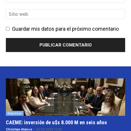
Guardar mis datos para el próximo comentario
Empresas
CAEME: inversión de u$s 8.000 M en seis años
Christian Atance
-
29/05/2026 15:00