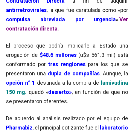
Contratación Directa
a fin de adquirir
antirretrovirales
, la que fue caratulada como «por
compulsa abreviada por urgencia
».
Ver
contratación directa.
El proceso que podría implicarle al Estado una
erogación de
$48.6 millones
(u$s 561.3 mil) está
conformado por
tres renglones
para los que se
presentaron una
dupla de compañías
. Aunque, la
opción n° 1
destinada a la compra de
lamivudina
150 mg.
quedó «
desierto»
, en función de que no
se presentaron oferentes.
De acuerdo al análisis realizado por el equipo de
Pharmabiz
, el principal cotizante fue el
laboratorio