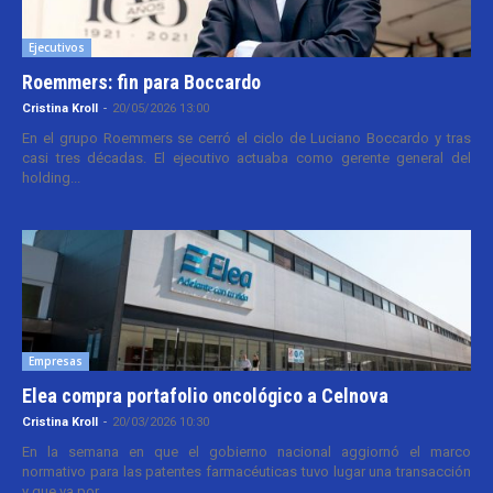
Ejecutivos
Roemmers: fin para Boccardo
Cristina Kroll
-
20/05/2026 13:00
En el grupo Roemmers se cerró el ciclo de Luciano Boccardo y tras
casi tres décadas. El ejecutivo actuaba como gerente general del
holding...
Empresas
Elea compra portafolio oncológico a Celnova
Cristina Kroll
-
20/03/2026 10:30
En la semana en que el gobierno nacional aggiornó el marco
normativo para las patentes farmacéuticas tuvo lugar una transacción
y que va por...