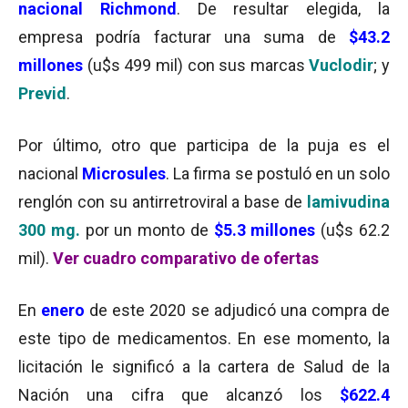
nacional Richmond
. De resultar elegida, la
empresa podría facturar una suma de
$43.2
millones
(u$s 499 mil) con sus marcas
Vuclodir
; y
Previd
.
Por último, otro que participa de la puja es el
nacional
Microsules
. La firma se postuló en un solo
renglón con su antirretroviral a base de
lamivudina
300 mg.
por un monto de
$5.3 millones
(u$s 62.2
mil).
Ver cuadro comparativo de ofertas
En
enero
de este 2020 se adjudicó una compra de
este tipo de medicamentos. En ese momento, la
licitación le significó a la cartera de Salud de la
Nación una cifra que alcanzó los
$622.4