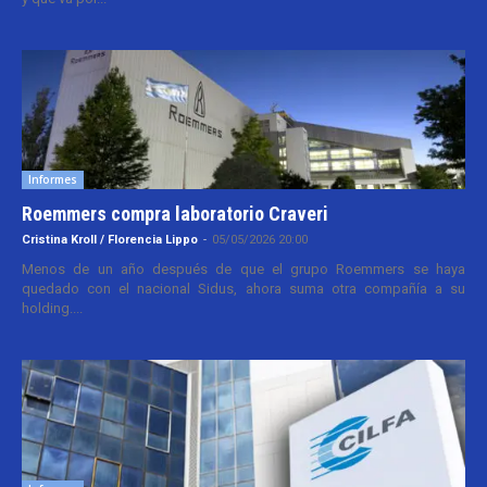
Informes
Roemmers compra laboratorio Craveri
Cristina Kroll / Florencia Lippo
-
05/05/2026 20:00
Menos de un año después de que el grupo Roemmers se haya
quedado con el nacional Sidus, ahora suma otra compañía a su
holding....