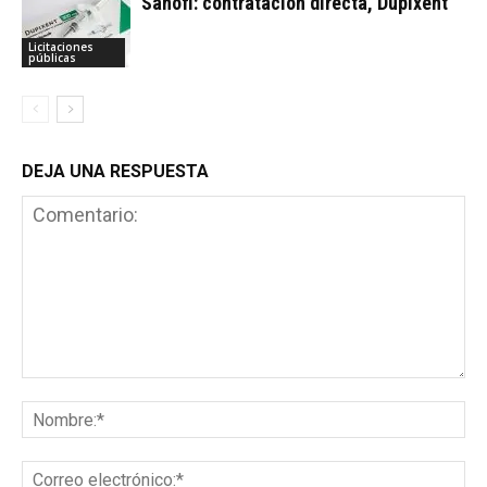
Sanofi: contratación directa, Dupixent
Licitaciones
públicas
DEJA UNA RESPUESTA