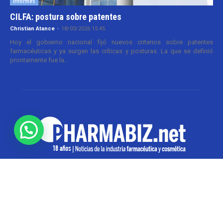
Informes
CILFA: postura sobre patentes
Christian Atance
-
18/03/2026 15:45
Hoy el gobierno nacional fijó nuevos criterios sobre patentes
farmacéuticas y ya surgen las críticas y posturas. La que se definió
prontamente fue la...
SOBRE NOSOTROS
Pharmabiz es un diario especializado en el quehacer
de la industria farmacéutica y cosmética. Investiga y