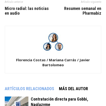
Artículo anterior
Artículo siguiente
Micro radial: las noticias
Resumen semanal en
en audio
Pharmabiz
Florencia Costas / Mariana Currás / Javier
Bartolomeo
ARTÍCULOS RELACIONADOS
MÁS DEL AUTOR
Contratación directa para Gobbi,
Naglazyme