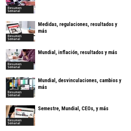
Resumen
Semanal
Medidas, regulaciones, resultados y
más
Resumen
Semanal
Mundial, inflación, resultados y más
Resumen
Semanal
Mundial, desvinculaciones, cambios y
más
Resumen
Semanal
Semestre, Mundial, CEOs, y más
Resumen
Semanal