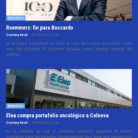
Ejecutivos
Roemmers: fin para Boccardo
Cristina Kroll
-
20/05/2026 13:00
En el grupo Roemmers se cerró el ciclo de Luciano Boccardo y tras
casi tres décadas. El ejecutivo actuaba como gerente general del
holding...
Empresas
Elea compra portafolio oncológico a Celnova
Cristina Kroll
-
20/03/2026 10:30
En la semana en que el gobierno nacional aggiornó el marco
normativo para las patentes farmacéuticas tuvo lugar una transacción