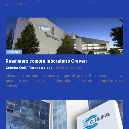
y que va por...
Informes
Roemmers compra laboratorio Craveri
Cristina Kroll / Florencia Lippo
-
05/05/2026 20:00
Menos de un año después de que el grupo Roemmers se haya
quedado con el nacional Sidus, ahora suma otra compañía a su
holding....