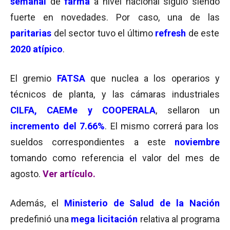
semanal
de
farma
a nivel nacional siguió siendo
fuerte en novedades. Por caso, una de las
paritarias
del sector tuvo el último
refresh
de este
2020 atípico
.
El gremio
FATSA
que nuclea a los operarios y
técnicos de planta, y las cámaras industriales
CILFA, CAEMe y COOPERALA
, sellaron un
incremento del 7.66%
. El mismo correrá para los
sueldos correspondientes a este
noviembre
tomando como referencia el valor del mes de
agosto.
Ver artículo.
Además, el
Ministerio de Salud de la Nación
predefinió una
mega licitación
relativa al programa