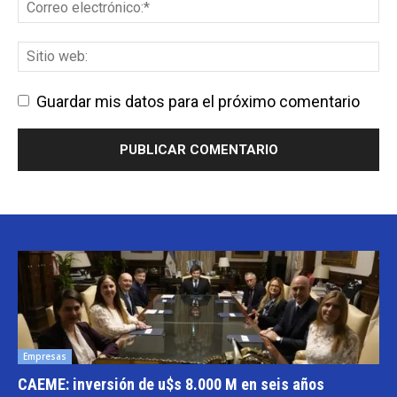
Guardar mis datos para el próximo comentario
Empresas
CAEME: inversión de u$s 8.000 M en seis años