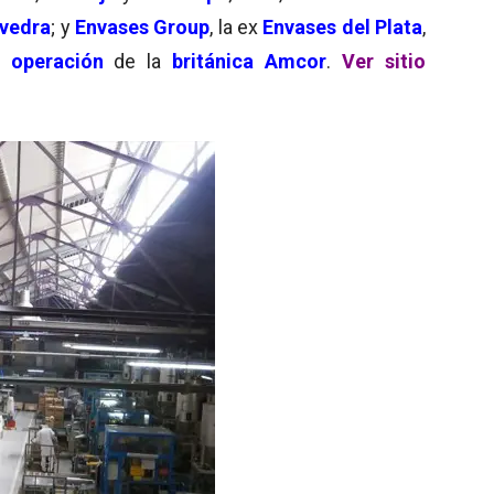
vedra
; y
Envases Group
, la ex
Envases del Plata
,
a
operación
de la
británica Amcor
.
Ver sitio