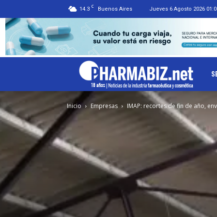
C
14.3
Buenos Aires
Jueves 6 Agosto 2026 01:0
Ph
S
Inicio
Empresas
IMAP: recortes de fin de año, en