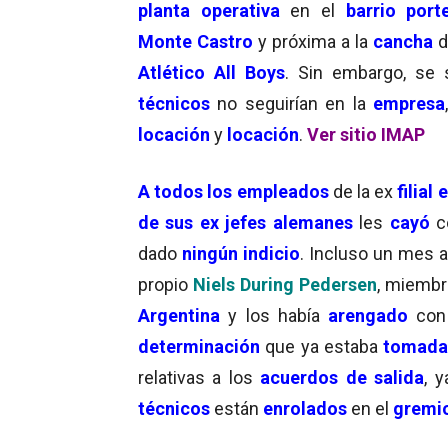
planta operativa
en el
barrio por
Monte Castro
y próxima a la
cancha
d
Atlético All Boys
. Sin embargo, se
técnicos
no seguirían en la
empresa
locación
y
locación
.
Ver sitio IMAP
A todos los empleados
de la ex
filial
de sus ex jefes
alemanes
les
cayó
c
dado
ningún indicio
. Incluso un mes 
propio
Niels During Pedersen
, miembr
Argentina
y los había
arengado
con
determinación
que ya estaba
tomada
relativas a los
acuerdos de salida
, 
técnicos
están
enrolados
en el
gremio