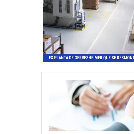
EX PLANTA DE GERRESHEIMER QUE SE DESMON