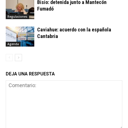
Bisio: detenida junto a Mantecón
Fumadó
Regulaciones
Caviahue: acuerdo con la española
Cantabria
Agenda
DEJA UNA RESPUESTA