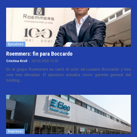
Ejecutivos
Roemmers: fin para Boccardo
Cristina Kroll
-
20/05/2026 13:00
En el grupo Roemmers se cerró el ciclo de Luciano Boccardo y tras
casi tres décadas. El ejecutivo actuaba como gerente general del
holding...
Empresas