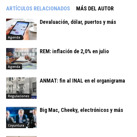
ARTÍCULOS RELACIONADOS
MÁS DEL AUTOR
Devaluación, dólar, puertos y más
Agenda
REM: inflación de 2,0% en julio
Agenda
ANMAT: fin al INAL en el organigrama
Regulaciones
Big Mac, Cheeky, electrónicos y más
Coyuntura