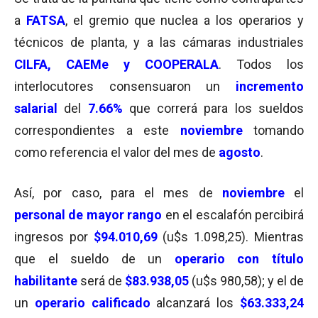
a
FATSA
, el gremio que nuclea a los operarios y
técnicos de planta, y a las cámaras industriales
CILFA, CAEMe y COOPERALA
. Todos los
interlocutores consensuaron un
incremento
salarial
del
7.66%
que correrá para los sueldos
correspondientes a este
noviembre
tomando
como referencia el valor del mes de
agosto
.
Así, por caso, para el mes de
noviembre
el
personal de mayor rango
en el escalafón percibirá
ingresos por
$94.010,69
(u$s 1.098,25). Mientras
que el sueldo de un
operario con título
habilitante
será de
$83.938,05
(u$s 980,58); y el de
un
operario calificado
alcanzará los
$63.333,24