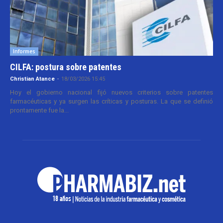
Informes
CILFA: postura sobre patentes
Christian Atance
-
18/03/2026 15:45
Hoy el gobierno nacional fijó nuevos criterios sobre patentes
farmacéuticas y ya surgen las críticas y posturas. La que se definió
prontamente fue la...