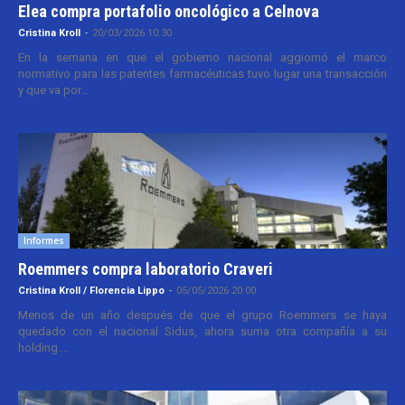
Elea compra portafolio oncológico a Celnova
Cristina Kroll
-
20/03/2026 10:30
En la semana en que el gobierno nacional aggiornó el marco
normativo para las patentes farmacéuticas tuvo lugar una transacción
y que va por...
Informes
Roemmers compra laboratorio Craveri
Cristina Kroll / Florencia Lippo
-
05/05/2026 20:00
Menos de un año después de que el grupo Roemmers se haya
quedado con el nacional Sidus, ahora suma otra compañía a su
holding....