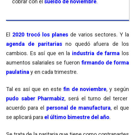
cobrar con el
sueldo de noviembre
.
El
2020 trocó los planes
de varios sectores. Y la
agenda de paritarias
no quedó afuera de los
cambios. Es así que en la
industria de farma
los
aumentos salariales se fueron
firmando de forma
paulatina
y en cada trimestre.
Tal es así que en este
fin de noviembre
, y según
pudo saber Pharmabiz
, será el turno del tercer
acuerdo para el
personal de manufactura
, el que
se aplicará para
el último bimestre del año
.
Se trata de la paritaria que tiene como contrapartes