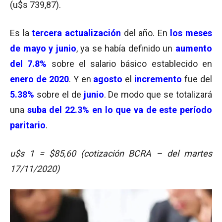
(u$s 739,87).
Es la
tercera actualización
del año. En
los meses
de mayo y junio
, ya se había definido un
aumento
del 7.8%
sobre el salario básico establecido en
enero de 2020
. Y en
agosto
el
incremento
fue del
5.38%
sobre el de
junio
. De modo que se totalizará
una
suba del 22.3%
en lo que va de este período
paritario
.
u$s 1 = $85,60 (cotización BCRA – del martes
17/11/2020)