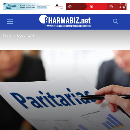
Inicio
Coyuntura