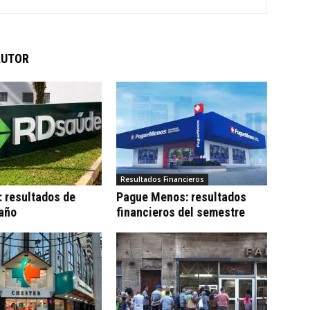
AUTOR
Resultados Financieros
 resultados de
Pague Menos: resultados
 año
financieros del semestre