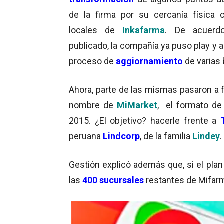
de la firma por su cercanía física 
locales de
Inkafarma
. De acuerd
publicado, la compañía ya puso play y a
proceso de
aggiornamiento
de varias
Ahora, parte de las mismas pasaron a
nombre de
MiMarket
, el formato d
2015. ¿El objetivo? hacerle frente a
peruana
Lindcorp
, de la familia
Lindey
.
Gestión explicó además que, si el plan
las
400 sucursales
restantes de Mifar