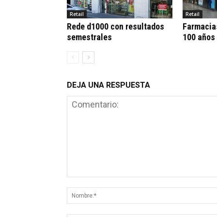
Retail
Retail
Rede d1000 con resultados
Farmacia
semestrales
100 años
DEJA UNA RESPUESTA