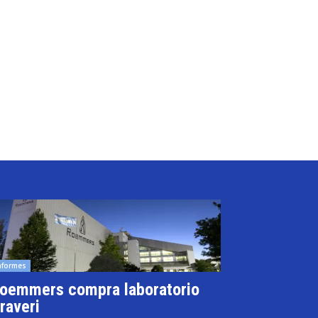
nformes
oemmers compra laboratorio
raveri