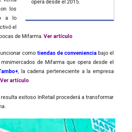
opera desde el 2015.
con los
o a lo
ctivó el
 bocas de Mifarma.
Ver artículo
 funcionar como
tiendas de conveniencia
bajo el
e minimercados de Mifarma que opera desde el
Tambo+
, la cadena perteneciente a la empresa
Ver artículo
 resulta exitoso InRetail procederá a transformar
ma.