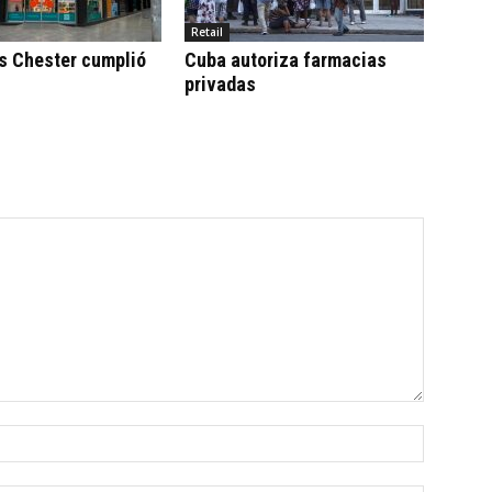
Retail
s Chester cumplió
Cuba autoriza farmacias
privadas