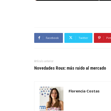
Facebook
Twitter
Pin
Artículo anterior
Novedades Roux: más ruido al mercado
Florencia Costas