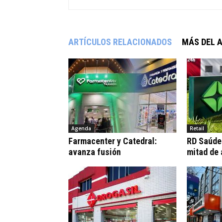
ARTÍCULOS RELACIONADOS
MÁS DEL 
Agenda
Retail
Farmacenter y Catedral:
RD Saúde:
avanza fusión
mitad de