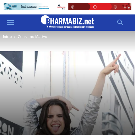
Inicio
Consumo Masivo