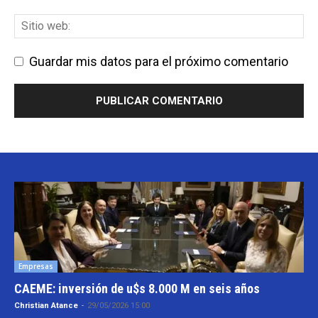
Guardar mis datos para el próximo comentario
Empresas
CAEME: inversión de u$s 8.000 M en seis años
Christian Atance
-
29/05/2026 15:00