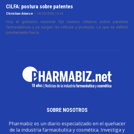
CILFA: postura sobre patentes
Christian Atance
-
18/03/2026 15:45
Hoy el gobierno nacional fijó nuevos criterios sobre patentes
farmacéuticas y ya surgen las críticas y posturas. La que se definió
prontamente fue la...
SOBRE NOSOTROS
Pharmabiz es un diario especializado en el quehacer
de la industria farmacéutica y cosmética. Investiga y