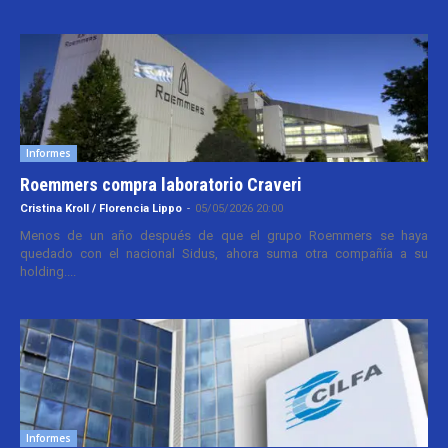
Informes
Roemmers compra laboratorio Craveri
Cristina Kroll / Florencia Lippo
-
05/05/2026 20:00
Menos de un año después de que el grupo Roemmers se haya
quedado con el nacional Sidus, ahora suma otra compañía a su
holding....
Informes