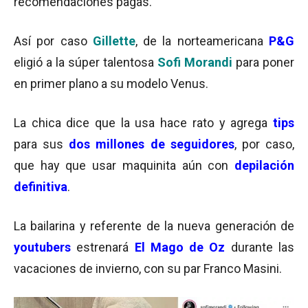
recomendaciones pagas.
Así por caso
Gillette
, de la norteamericana
P&G
eligió a la súper talentosa
Sofi Morandi
para poner
en primer plano a su modelo Venus.
La chica dice que la usa hace rato y agrega
tips
para sus
dos millones de seguidores
, por caso,
que hay que usar maquinita aún con
depilación
definitiva
.
La bailarina y referente de la nueva generación de
youtubers
estrenará
El Mago de Oz
durante las
vacaciones de invierno, con su par Franco Masini.