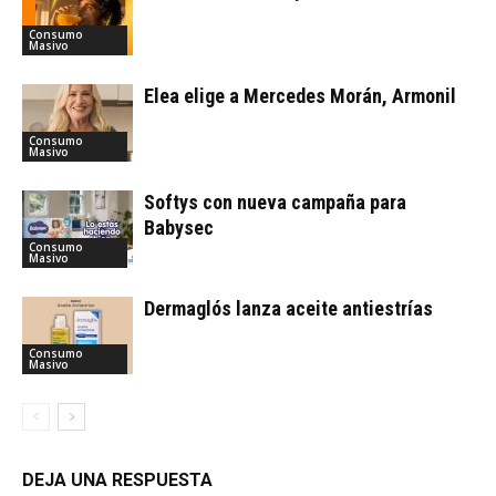
Consumo
Masivo
Elea elige a Mercedes Morán, Armonil
Consumo
Masivo
Softys con nueva campaña para
Babysec
Consumo
Masivo
Dermaglós lanza aceite antiestrías
Consumo
Masivo
DEJA UNA RESPUESTA