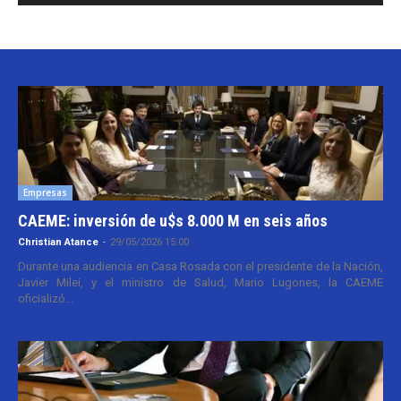
Empresas
CAEME: inversión de u$s 8.000 M en seis años
Christian Atance
-
29/05/2026 15:00
Durante una audiencia en Casa Rosada con el presidente de la Nación,
Javier Milei, y el ministro de Salud, Mario Lugones, la CAEME
oficializó...