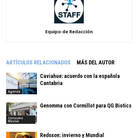
Equipo de Redacción
ARTÍCULOS RELACIONADOS
MÁS DEL AUTOR
Caviahue: acuerdo con la española
Cantabria
Agenda
Genomma con Cormillot para QG Biotics
Consumo
Masivo
Redoxon: invierno y Mundial