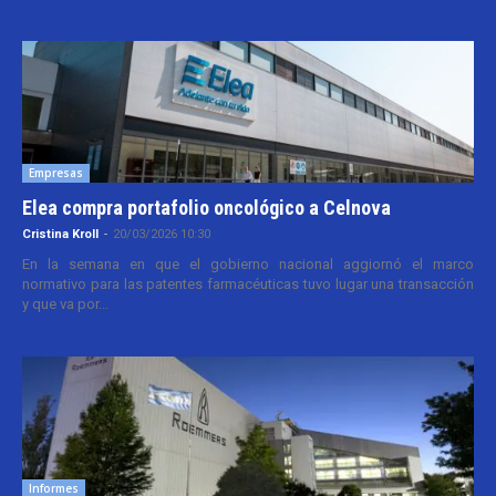
Empresas
Elea compra portafolio oncológico a Celnova
Cristina Kroll
-
20/03/2026 10:30
En la semana en que el gobierno nacional aggiornó el marco
normativo para las patentes farmacéuticas tuvo lugar una transacción
y que va por...
Informes