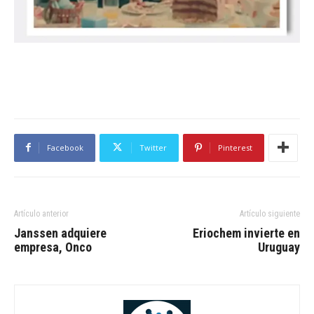
Facebook
Twitter
Pinterest
Artículo anterior
Artículo siguiente
Janssen adquiere
Eriochem invierte en
empresa, Onco
Uruguay