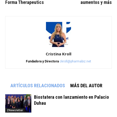
Forma Therapeutics
aumentos y más
Cristina Kroll
Fundadora y Directora
ckroll@pharmabiz.net
ARTÍCULOS RELACIONADOS
MÁS DEL AUTOR
Biostatera con lanzamiento en Palacio
Duhau
ZNewsletter