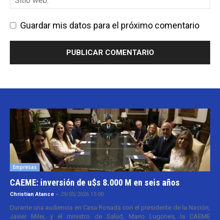
Guardar mis datos para el próximo comentario
Empresas
CAEME: inversión de u$s 8.000 M en seis años
Christian Atance
-
29/05/2026 15:00
Durante una audiencia en Casa Rosada con el presidente de la Nación,
Javier Milei, y el ministro de Salud, Mario Lugones, la CAEME