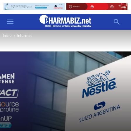
Inicio
Informes