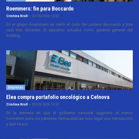
Roemmers: fin para Boccardo
Cristina Kroll
-
20/05/2026 13:00
En el grupo Roemmers se cerró el ciclo de Luciano Boccardo y tras
casi tres décadas. El ejecutivo actuaba como gerente general del
holding...
Empresas
Elea compra portafolio oncológico a Celnova
Cristina Kroll
-
20/03/2026 10:30
En la semana en que el gobierno nacional aggiornó el marco
normativo para las patentes farmacéuticas tuvo lugar una transacción
y que va por...