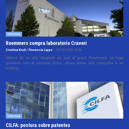
Informes
Roemmers compra laboratorio Craveri
Cristina Kroll / Florencia Lippo
-
05/05/2026 20:00
Menos de un año después de que el grupo Roemmers se haya
quedado con el nacional Sidus, ahora suma otra compañía a su
holding....
Informes
CILFA: postura sobre patentes