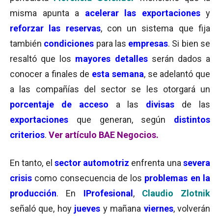
misma apunta a
acelerar las exportaciones
y
reforzar las reservas
, con un sistema que fija
también
condiciones
para las
empresas
. Si bien se
resaltó que los
mayores detalles
serán dados a
conocer a finales de
esta semana
, se adelantó que
a las compañías del sector se les otorgará un
porcentaje de acceso
a las
divisas
de las
exportaciones
que generan, según
distintos
criterios
.
Ver artículo BAE Negocios.
En tanto, el
sector automotriz
enfrenta una
severa
crisis
como consecuencia de los
problemas en la
producción
. En
IProfesional
,
Claudio Zlotnik
señaló que, hoy
jueves
y mañana
viernes
, volverán