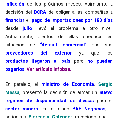
inflación
de los próximos meses. Asimismo, la
decisión del
BCRA
de obligar a las compañías a
financiar
el
pago de importaciones por 180 días
desde
julio
llevó el problema a otro nivel.
Actualmente, cientos de ellas quedaron en
situación de
“default comercial”
con sus
proveedores del exterior
ya que los
productos
llegaron al país
pero
no pueden
pagarlos
.
Ver artículo Infobae.
En paralelo, el
ministro de Economía
,
Sergio
Massa
, presentó la decisión de armar un
nuevo
régimen de disponibilidad
de divisas
para el
sector minero
. En el diario
BAE Negocios
, la
periodista
Florencia Golender
mencionó que la