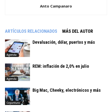
Anto Campanaro
ARTÍCULOS RELACIONADOS
MÁS DEL AUTOR
Devaluación, dólar, puertos y más
Agenda
REM: inflación de 2,0% en julio
Agenda
Big Mac, Cheeky, electrónicos y más
Coyuntura