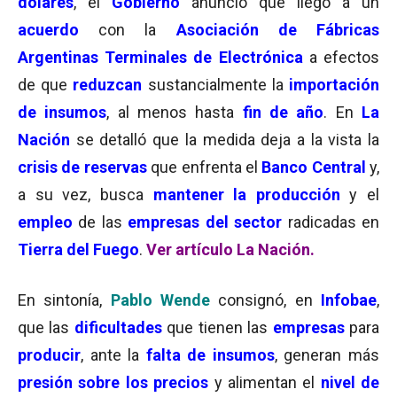
dólares
, el
Gobierno
anunció que llegó a un
acuerdo
con la
Asociación de Fábricas
Argentinas Terminales de Electrónica
a efectos
de que
reduzcan
sustancialmente la
importación
de insumos
, al menos hasta
fin de año
. En
La
Nación
se detalló que la medida deja a la vista la
crisis de reservas
que enfrenta el
Banco Central
y,
a su vez, busca
mantener la producción
y el
empleo
de las
empresas del sector
radicadas en
Tierra del Fuego
.
Ver artículo La Nación.
En sintonía,
Pablo Wende
consignó, en
Infobae
,
que las
dificultades
que tienen las
empresas
para
producir
, ante la
falta de insumos
, generan más
presión sobre los precios
y alimentan el
nivel de