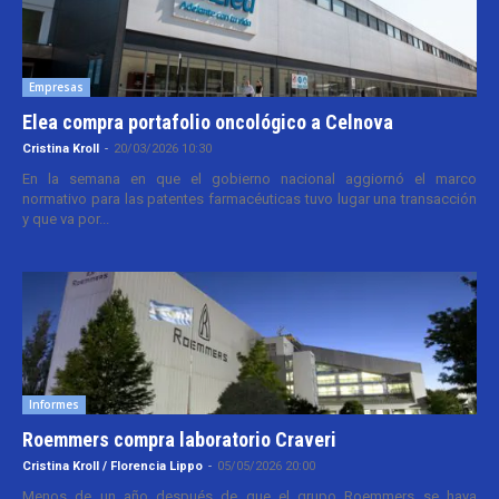
Empresas
Elea compra portafolio oncológico a Celnova
Cristina Kroll
-
20/03/2026 10:30
En la semana en que el gobierno nacional aggiornó el marco
normativo para las patentes farmacéuticas tuvo lugar una transacción
y que va por...
Informes
Roemmers compra laboratorio Craveri
Cristina Kroll / Florencia Lippo
-
05/05/2026 20:00
Menos de un año después de que el grupo Roemmers se haya