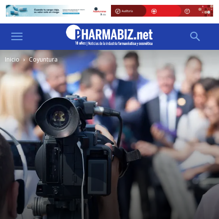
Inicio
Coyuntura