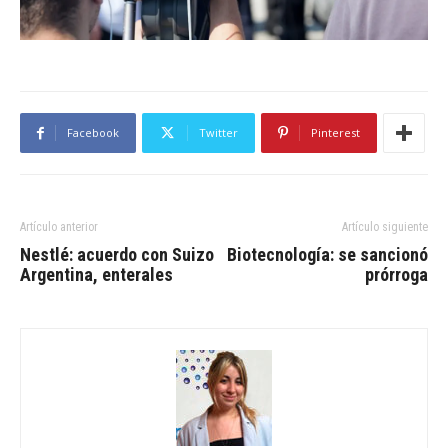
Facebook
Twitter
Pinterest
Artículo anterior
Artículo siguiente
Nestlé: acuerdo con Suizo
Biotecnología: se sancionó
Argentina, enterales
prórroga