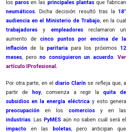
los
paros
en las
principales plantas
que fabrican
neumáticos
. Dicha decisión resultó tras la
18°
audiencia en el Ministerio de Trabajo
, en la cual
trabajadores
y
empleadores
reclamaron un
aumento de
cinco puntos por encima de la
inflación
de la
paritaria
para los próximos
12
meses
, pero
no consiguieron un acuerdo
.
Ver
artículo IProfesional.
Por otra parte, en el
diario Clarín
se refleja que, a
partir de
hoy
, comienza a regir la
quita de
subsidios en la energía eléctrica
y esto genera
preocupación
en los
comercios
y en las
industrias
. Las
PyMES
aún no saben cuál será el
impacto
en las
boletas
, pero anticipan que