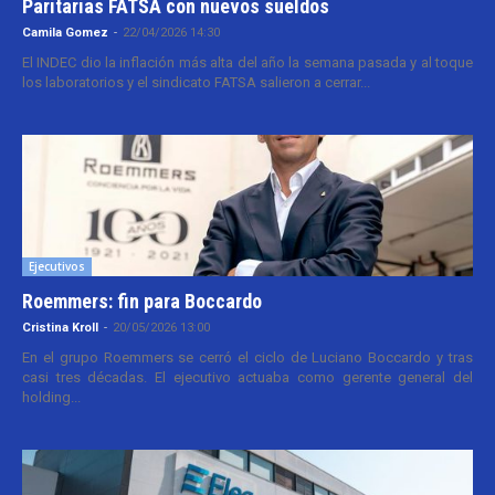
Paritarias FATSA con nuevos sueldos
Camila Gomez
-
22/04/2026 14:30
El INDEC dio la inflación más alta del año la semana pasada y al toque
los laboratorios y el sindicato FATSA salieron a cerrar...
Ejecutivos
Roemmers: fin para Boccardo
Cristina Kroll
-
20/05/2026 13:00
En el grupo Roemmers se cerró el ciclo de Luciano Boccardo y tras
casi tres décadas. El ejecutivo actuaba como gerente general del
holding...