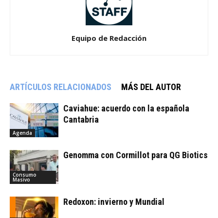
Equipo de Redacción
ARTÍCULOS RELACIONADOS
MÁS DEL AUTOR
Caviahue: acuerdo con la española
Cantabria
Agenda
Genomma con Cormillot para QG Biotics
Consumo
Masivo
Redoxon: invierno y Mundial