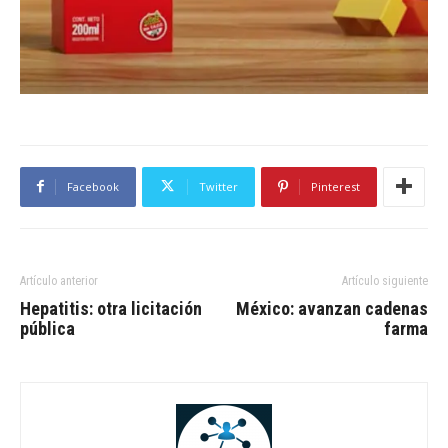
Facebook
Twitter
Pinterest
Artículo anterior
Artículo siguiente
Hepatitis: otra licitación
México: avanzan cadenas
pública
farma