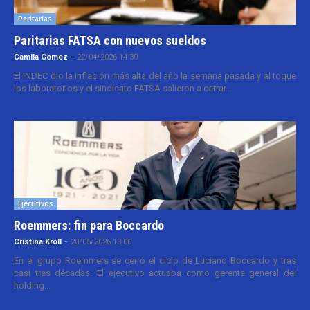
Paritarias
Paritarias FATSA con nuevos sueldos
Camila Gomez
-
22/04/2026 14:30
El INDEC dio la inflación más alta del año la semana pasada y al toque
los laboratorios y el sindicato FATSA salieron a cerrar...
Ejecutivos
Roemmers: fin para Boccardo
Cristina Kroll
-
20/05/2026 13:00
En el grupo Roemmers se cerró el ciclo de Luciano Boccardo y tras
casi tres décadas. El ejecutivo actuaba como gerente general del
holding...