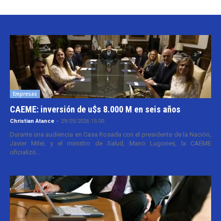
Empresas
CAEME: inversión de u$s 8.000 M en seis años
Christian Atance
-
29/05/2026 15:00
Durante una audiencia en Casa Rosada con el presidente de la Nación,
Javier Milei, y el ministro de Salud, Mario Lugones, la CAEME
oficializó...