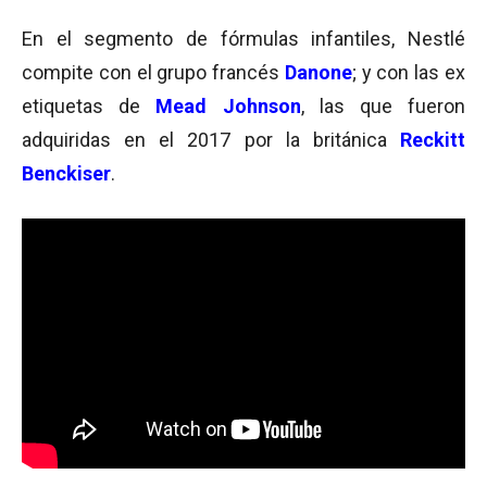
En el segmento de fórmulas infantiles, Nestlé
compite con el grupo francés
Danone
; y con las ex
etiquetas de
Mead Johnson
, las que fueron
adquiridas en el 2017 por la británica
Reckitt
Benckiser
.