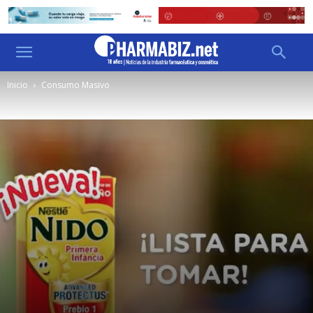
Inicio
Consumo Masivo