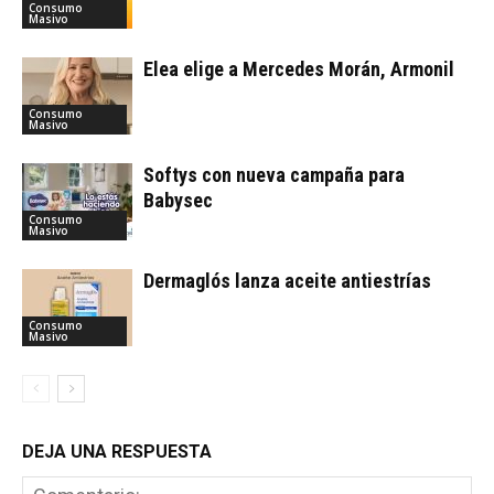
Consumo
Masivo
Elea elige a Mercedes Morán, Armonil
Consumo
Masivo
Softys con nueva campaña para
Babysec
Consumo
Masivo
Dermaglós lanza aceite antiestrías
Consumo
Masivo
DEJA UNA RESPUESTA