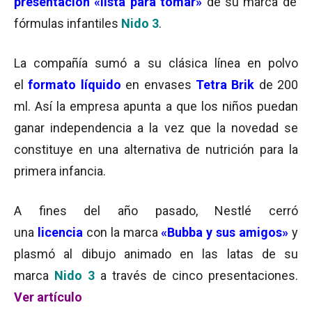
presentación «lista para tomar»
de su marca de
fórmulas infantiles
Nido 3
.
La compañía sumó a su clásica línea en polvo
el
formato líquido
en envases
Tetra Brik
de 200
ml. Así la empresa apunta a que los niños puedan
ganar independencia a la vez que la novedad se
constituye en una alternativa de nutrición para la
primera infancia.
A fines del año pasado, Nestlé cerró
una
licencia
con la marca
«Bubba y sus amigos»
y
plasmó al dibujo animado en las latas de su
marca
Nido 3
a través de cinco presentaciones.
Ver artículo