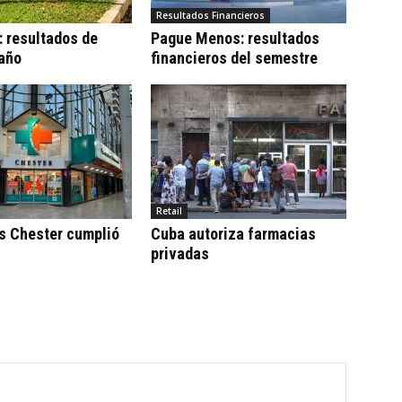
Resultados Financieros
 resultados de
Pague Menos: resultados
 año
financieros del semestre
Retail
s Chester cumplió
Cuba autoriza farmacias
privadas