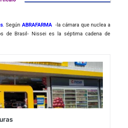
as
. Según
ABRAFARMA
-la cámara que nuclea a
cos de Brasil- Nissei es la séptima cadena de