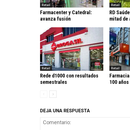
Retail
Retail
Farmacenter y Catedral:
RD Saúde:
avanza fusión
mitad de
Retail
Retail
Rede d1000 con resultados
Farmacia
semestrales
100 años
DEJA UNA RESPUESTA