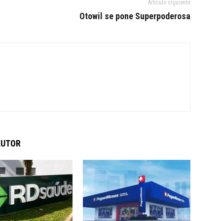
Artículo siguiente
Otowil se pone Superpoderosa
AUTOR