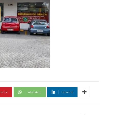
terest
WhatsApp
Linkedin