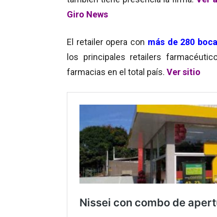
Giro News
El retailer opera con
más de 280 boc
los principales retailers farmacéuti
farmacias en el total país.
Ver sitio