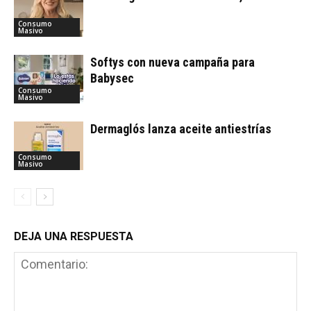
Consumo
Masivo
Softys con nueva campaña para
Babysec
Consumo
Masivo
Dermaglós lanza aceite antiestrías
Consumo
Masivo
DEJA UNA RESPUESTA