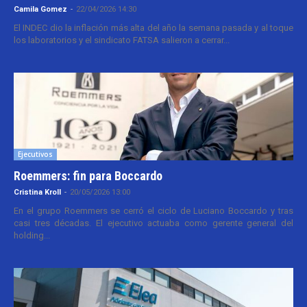
Camila Gomez
-
22/04/2026 14:30
El INDEC dio la inflación más alta del año la semana pasada y al toque
los laboratorios y el sindicato FATSA salieron a cerrar...
Ejecutivos
Roemmers: fin para Boccardo
Cristina Kroll
-
20/05/2026 13:00
En el grupo Roemmers se cerró el ciclo de Luciano Boccardo y tras
casi tres décadas. El ejecutivo actuaba como gerente general del
holding...