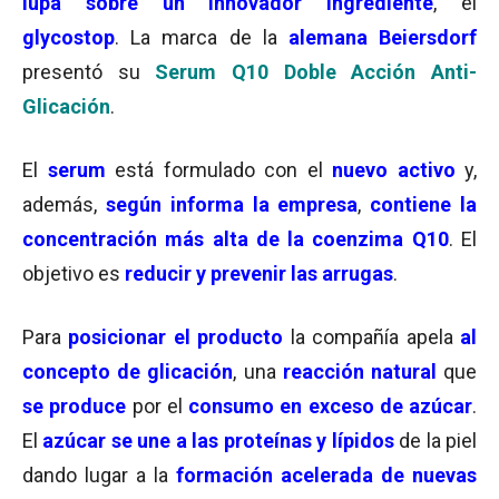
lupa sobre un innovador ingrediente
, el
glycostop
. La marca de la
alemana Beiersdorf
presentó su
Serum Q10 Doble Acción Anti-
Glicación
.
El
serum
está formulado con el
nuevo activo
y,
además,
según informa la empresa
,
contiene la
concentración más alta de la coenzima Q10
. El
objetivo es
reducir y prevenir las arrugas
.
Para
posicionar el producto
la compañía apela
al
concepto de glicación
, una
reacción natural
que
se produce
por el
consumo en exceso de azúcar
.
El
azúcar se une a las proteínas y lípidos
de la piel
dando lugar a la
formación acelerada de nuevas