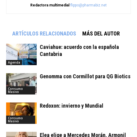
Redactora multimedial
flippo@pharmabiz.net
ARTÍCULOS RELACIONADOS
MÁS DEL AUTOR
Caviahue: acuerdo con la española
Cantabria
Agenda
Genomma con Cormillot para QG Biotics
Consumo
Masivo
Redoxon: invierno y Mundial
Consumo
Masivo
Elea elige a Mercedes Morán, Armonil