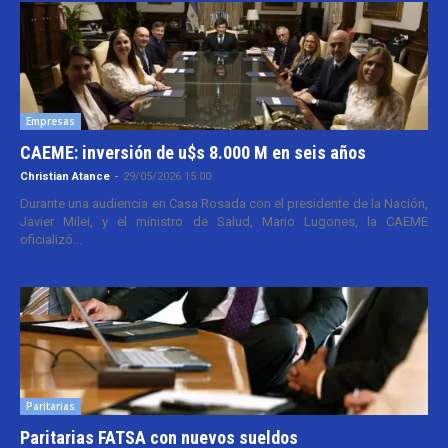
Empresas
CAEME: inversión de u$s 8.000 M en seis años
Christian Atance
-
29/05/2026 15:00
Durante una audiencia en Casa Rosada con el presidente de la Nación,
Javier Milei, y el ministro de Salud, Mario Lugones, la CAEME
oficializó...
Paritarias
Paritarias FATSA con nuevos sueldos