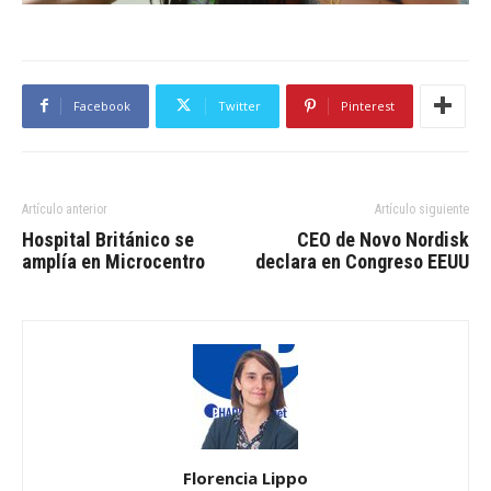
Facebook
Twitter
Pinterest
Artículo anterior
Artículo siguiente
Hospital Británico se
CEO de Novo Nordisk
amplía en Microcentro
declara en Congreso EEUU
Florencia Lippo