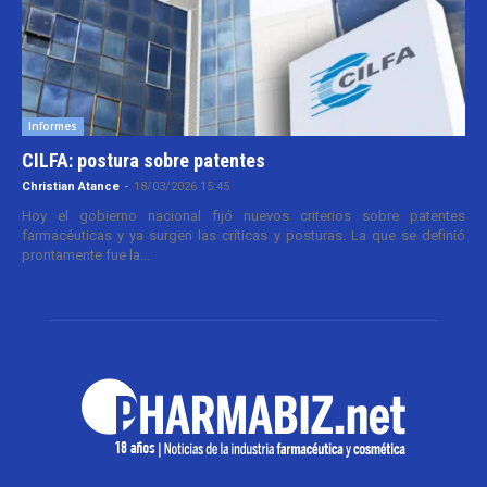
Informes
CILFA: postura sobre patentes
Christian Atance
-
18/03/2026 15:45
Hoy el gobierno nacional fijó nuevos criterios sobre patentes
farmacéuticas y ya surgen las críticas y posturas. La que se definió
prontamente fue la...