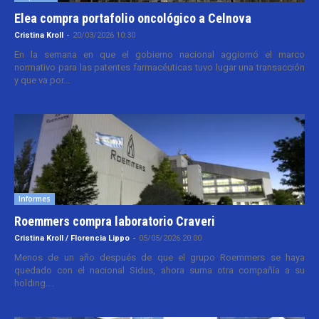
Elea compra portafolio oncológico a Celnova
Cristina Kroll
-
20/03/2026 10:30
En la semana en que el gobierno nacional aggiornó el marco
normativo para las patentes farmacéuticas tuvo lugar una transacción
y que va por...
Informes
Roemmers compra laboratorio Craveri
Cristina Kroll / Florencia Lippo
-
05/05/2026 20:00
Menos de un año después de que el grupo Roemmers se haya
quedado con el nacional Sidus, ahora suma otra compañía a su
holding....