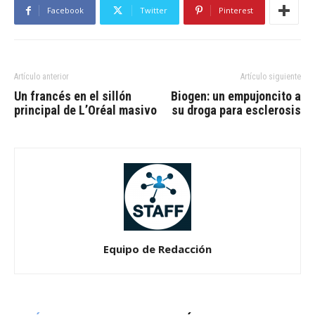
Facebook
Twitter
Pinterest
Artículo anterior
Artículo siguiente
Un francés en el sillón
Biogen: un empujoncito a
principal de L’Oréal masivo
su droga para esclerosis
Equipo de Redacción