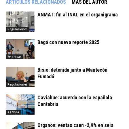
ARTÍCULOS RELACIONADOS
MÁS DEL AUTOR
ANMAT: fin al INAL en el organigrama
Regulaciones
Bagó con nuevo reporte 2025
Empresas
Bisio: detenida junto a Mantecón
Fumadó
Regulaciones
Caviahue: acuerdo con la española
Cantabria
Agenda
Organon: ventas caen -2,9% en seis