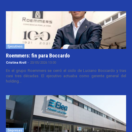
Ejecutivos
Roemmers: fin para Boccardo
Cristina Kroll
-
20/05/2026 13:00
En el grupo Roemmers se cerró el ciclo de Luciano Boccardo y tras
casi tres décadas. El ejecutivo actuaba como gerente general del
holding...
Empresas