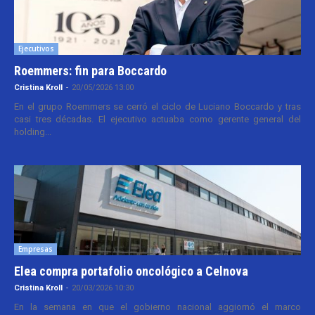
Ejecutivos
Roemmers: fin para Boccardo
Cristina Kroll
-
20/05/2026 13:00
En el grupo Roemmers se cerró el ciclo de Luciano Boccardo y tras
casi tres décadas. El ejecutivo actuaba como gerente general del
holding...
Empresas
Elea compra portafolio oncológico a Celnova
Cristina Kroll
-
20/03/2026 10:30
En la semana en que el gobierno nacional aggiornó el marco