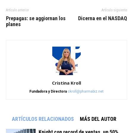
Artículo anterior
Artículo siguiente
Prepagas: se aggiornan los
Dicerna en el NASDAQ
planes
Cristina Kroll
Fundadora y Directora
ckroll@pharmabiz.net
ARTÍCULOS RELACIONADOS
MÁS DEL AUTOR
Knight con record de ventas, up 50%