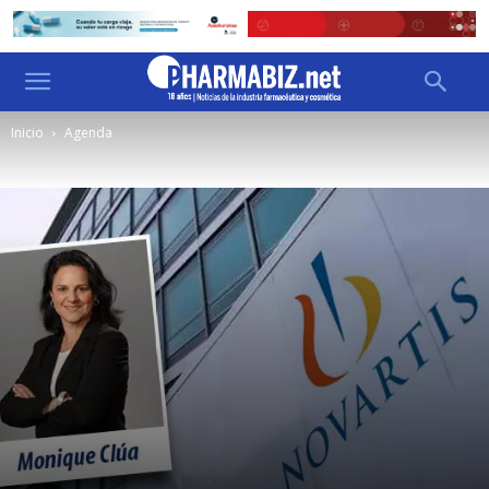
Inicio
Agenda