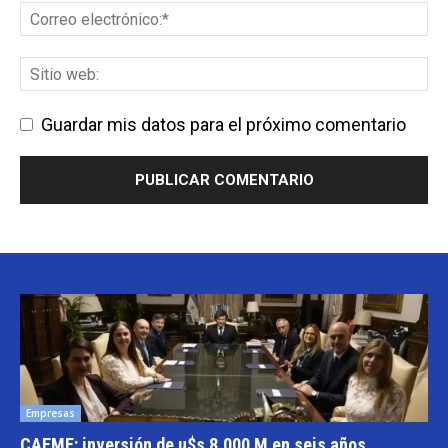
Guardar mis datos para el próximo comentario
Empresas
CAEME: inversión de u$s 8.000 M en seis años