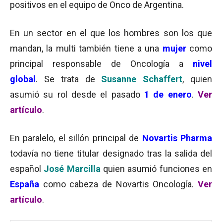
positivos en el equipo de Onco de Argentina.
En un sector en el que los hombres son los que
mandan, la multi también tiene a una
mujer
como
principal responsable de Oncología a
nivel
global
. Se trata de
Susanne Schaffert
, quien
asumió su rol desde el pasado
1 de enero
.
Ver
artículo
.
En paralelo, el sillón principal de
Novartis Pharma
todavía no tiene titular designado tras la salida del
español
José Marcilla
quien asumió funciones en
España
como cabeza de Novartis Oncología.
Ver
artículo
.