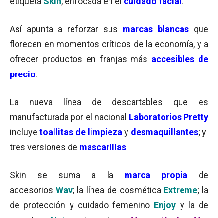
etiqueta
Skin
, enfocada en el
cuidado facial
.
Así apunta a reforzar sus
marcas blancas
que
florecen en momentos críticos de la economía,
y a
ofrecer productos en franjas más
accesibles de
precio
.
La nueva línea de descartables que es
manufacturada por el nacional
Laboratorios Pretty
incluye
toallitas de limpieza
y
desmaquillantes
; y
tres versiones de
mascarillas
.
Skin se suma a la
marca propia
de
accesorios
Wav
; la línea de cosmética
Extreme
; la
de protección y cuidado femenino
Enjoy
y la de