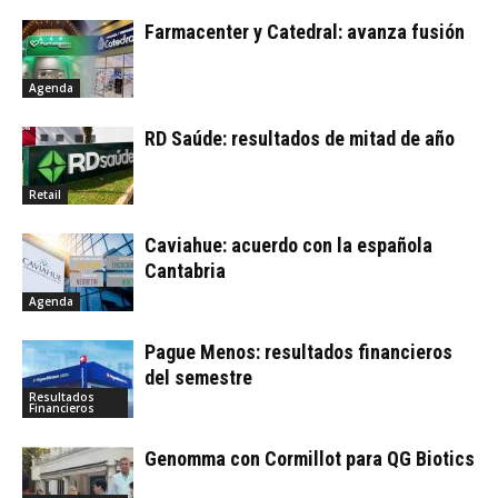
Farmacenter y Catedral: avanza fusión
Agenda
RD Saúde: resultados de mitad de año
Retail
Caviahue: acuerdo con la española
Cantabria
Agenda
Pague Menos: resultados financieros
del semestre
Resultados
Financieros
Genomma con Cormillot para QG Biotics