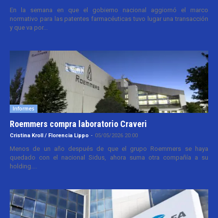
En la semana en que el gobierno nacional aggiornó el marco
normativo para las patentes farmacéuticas tuvo lugar una transacción
y que va por...
Informes
Roemmers compra laboratorio Craveri
Cristina Kroll / Florencia Lippo
-
05/05/2026 20:00
Menos de un año después de que el grupo Roemmers se haya
quedado con el nacional Sidus, ahora suma otra compañía a su
holding....