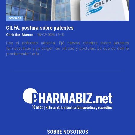
Informes
CILFA: postura sobre patentes
Christian Atance
-
18/03/2026 15:45
Hoy el gobierno nacional fijó nuevos criterios sobre patentes
farmacéuticas y ya surgen las críticas y posturas. La que se definió
prontamente fue la...
SOBRE NOSOTROS