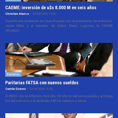
CAEME: inversión de u$s 8.000 M en seis años
Christian Atance
-
29/05/2026 15:00
Durante una audiencia en Casa Rosada con el presidente de la Nación,
Javier Milei, y el ministro de Salud, Mario Lugones, la CAEME
oficializó...
Paritarias
Paritarias FATSA con nuevos sueldos
Camila Gomez
-
22/04/2026 14:30
El INDEC dio la inflación más alta del año la semana pasada y al toque
los laboratorios y el sindicato FATSA salieron a cerrar...