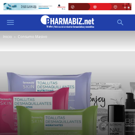
Inicio
Consumo Masivo