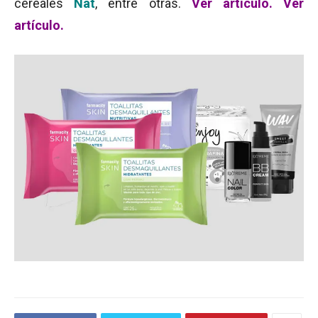
cereales
Nat
, entre otras.
Ver artículo
.
Ver
artículo.