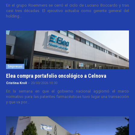
En el grupo Roemmers se cerró el ciclo de Luciano Boccardo y tras
casi tres décadas. El ejecutivo actuaba como gerente general del
holding...
Empresas
Elea compra portafolio oncológico a Celnova
Cristina Kroll
-
20/03/2026 10:30
En la semana en que el gobierno nacional aggiornó el marco
normativo para las patentes farmacéuticas tuvo lugar una transacción
y que va por...