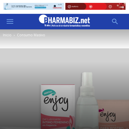
Inicio
Consumo Masivo