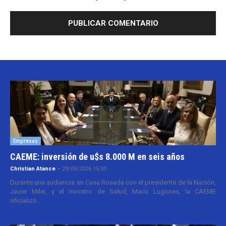
Empresas
CAEME: inversión de u$s 8.000 M en seis años
Christian Atance
-
29/05/2026 15:00
Durante una audiencia en Casa Rosada con el presidente de la Nación,
Javier Milei, y el ministro de Salud, Mario Lugones, la CAEME
oficializó...