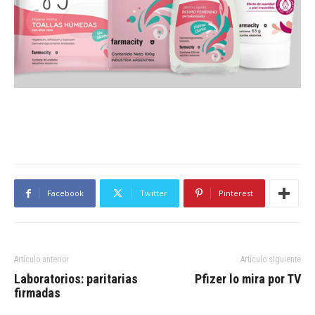
Facebook
Twitter
Pinterest
Artículo anterior
Artículo siguiente
Laboratorios: paritarias
Pfizer lo mira por TV
firmadas