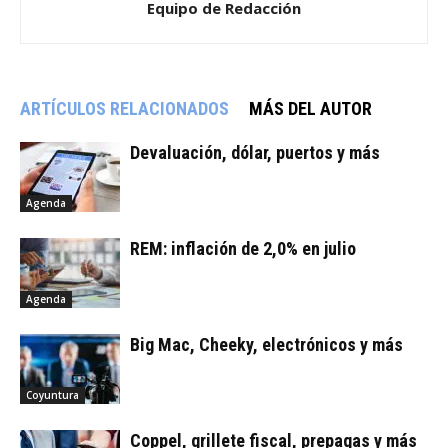
Equipo de Redacción
ARTÍCULOS RELACIONADOS
MÁS DEL AUTOR
Devaluación, dólar, puertos y más
Agenda
REM: inflación de 2,0% en julio
Agenda
Big Mac, Cheeky, electrónicos y más
Coyuntura
Coppel, grillete fiscal, prepagas y más