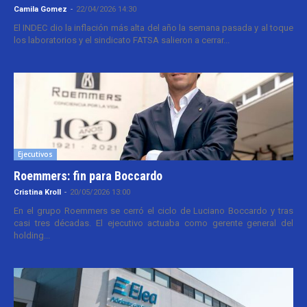
Camila Gomez
-
22/04/2026 14:30
El INDEC dio la inflación más alta del año la semana pasada y al toque
los laboratorios y el sindicato FATSA salieron a cerrar...
Ejecutivos
Roemmers: fin para Boccardo
Cristina Kroll
-
20/05/2026 13:00
En el grupo Roemmers se cerró el ciclo de Luciano Boccardo y tras
casi tres décadas. El ejecutivo actuaba como gerente general del
holding...