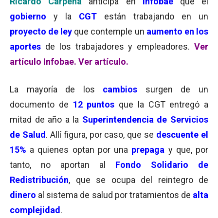
Ricardo Carpena
anticipa en
Infobae
que el
gobierno
y la
CGT
están trabajando en un
proyecto de ley
que contemple un
aumento en los
aportes
de los trabajadores y empleadores.
Ver
artículo Infobae.
Ver artículo.
La mayoría de los
cambios
surgen de un
documento de
12 puntos
que la CGT entregó a
mitad de año a la
Superintendencia de Servicios
de Salud
. Allí figura, por caso, que se
descuente el
15%
a quienes optan por una
prepaga
y que, por
tanto, no aportan al
Fondo Solidario de
Redistribución
, que se ocupa del reintegro de
dinero
al sistema de salud por tratamientos de
alta
complejidad
.