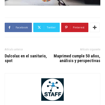
Facebook
Twitter
Pinterest
Artículo anterior
Artículo siguiente
Dulcolax en el sanitario,
Maprimed cumple 50 años,
spot
análisis y perspectivas