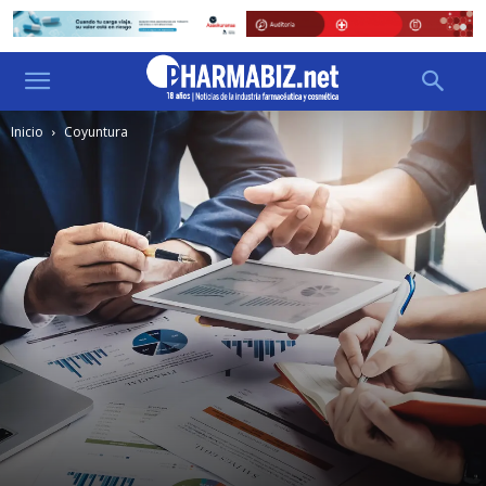
Inicio
Coyuntura