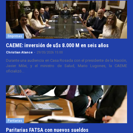
Empresas
CAEME: inversión de u$s 8.000 M en seis años
Christian Atance
-
29/05/2026 15:00
Durante una audiencia en Casa Rosada con el presidente de la Nación,
Javier Milei, y el ministro de Salud, Mario Lugones, la CAEME
oficializó...
Paritarias
Paritarias FATSA con nuevos sueldos