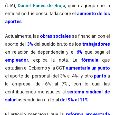
(UIA),
Daniel Funes de Rioja
, quien agregó que la
entidad no fue consultada sobre el
aumento de los
aportes
.
Actualmente, las
obras sociales
se financian con el
aporte del
3%
del sueldo bruto de los
trabajadores
en relación de dependencia y el
6%
que paga el
empleador
, explica la nota. La
fórmula
que
estudian el Gobierno y la CGT
aumentaría un punto
el aporte del personal -del 3% al 4%- y otro
punto
a
la empresa -del 6% al 7%-, con lo cual las
contribuciones mensuales al
sistema sindical de
salud
ascenderían en total
del 9% al 11%
.
El artículo menciona que la
reforma proyectada