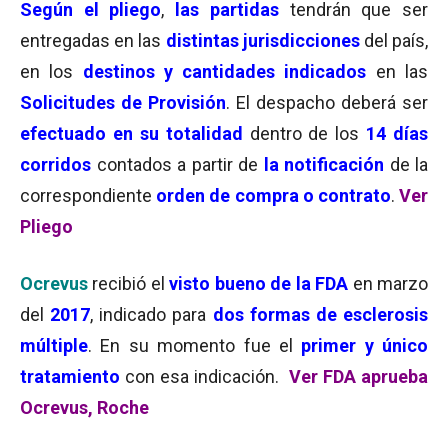
Según el pliego
,
las partidas
tendrán que ser
entregadas en las
distintas jurisdicciones
del país,
en los
destinos y cantidades indicados
en las
Solicitudes de Provisión
. El despacho deberá ser
efectuado en
su totalidad
dentro de los
14 días
corridos
contados a partir de
la notificación
de la
correspondiente
orden de compra o contrato
.
Ver
Pliego
Ocrevus
recibió el
visto bueno de la FDA
en marzo
del
2017
, indicado para
dos formas de esclerosis
múltiple
. En su momento fue el
primer y único
tratamiento
con esa indicación.
Ver FDA aprueba
Ocrevus, Roche