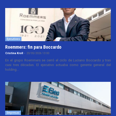
Ejecutivos
Roemmers: fin para Boccardo
Cristina Kroll
-
20/05/2026 13:00
En el grupo Roemmers se cerró el ciclo de Luciano Boccardo y tras
casi tres décadas. El ejecutivo actuaba como gerente general del
holding...
Empresas