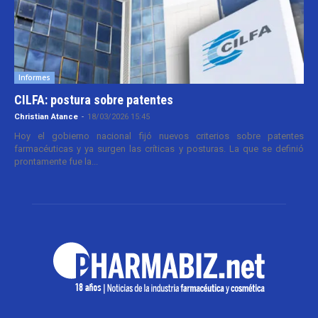
Informes
CILFA: postura sobre patentes
Christian Atance
-
18/03/2026 15:45
Hoy el gobierno nacional fijó nuevos criterios sobre patentes
farmacéuticas y ya surgen las críticas y posturas. La que se definió
prontamente fue la...