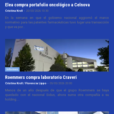
Elea compra portafolio oncológico a Celnova
Cristina Kroll
-
20/03/2026 10:30
En la semana en que el gobierno nacional aggiornó el marco
normativo para las patentes farmacéuticas tuvo lugar una transacción
y que va por...
Informes
Roemmers compra laboratorio Craveri
Cristina Kroll / Florencia Lippo
-
05/05/2026 20:00
Menos de un año después de que el grupo Roemmers se haya
quedado con el nacional Sidus, ahora suma otra compañía a su
holding....