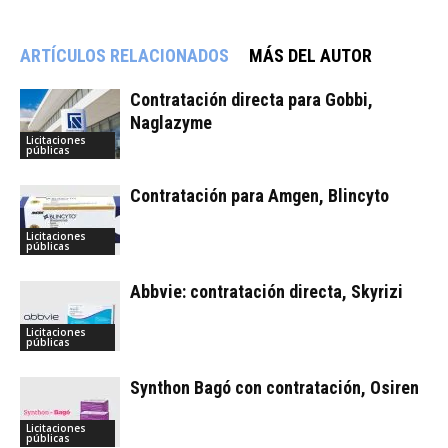
ARTÍCULOS RELACIONADOS
MÁS DEL AUTOR
Contratación directa para Gobbi,
Naglazyme
Licitaciones
públicas
Contratación para Amgen, Blincyto
Licitaciones
públicas
Abbvie: contratación directa, Skyrizi
Licitaciones
públicas
Synthon Bagó con contratación, Osiren
Licitaciones
públicas