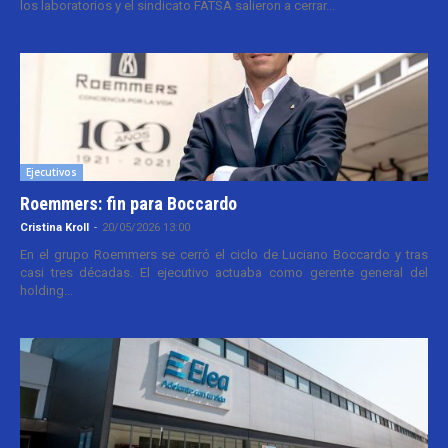
los laboratorios y el sindicato FATSA salieron a cerrar...
Ejecutivos
Roemmers: fin para Boccardo
Cristina Kroll
-
20/05/2026 13:00
En el grupo Roemmers se cerró el ciclo de Luciano Boccardo y tras
casi tres décadas. El ejecutivo actuaba como gerente general del
holding...