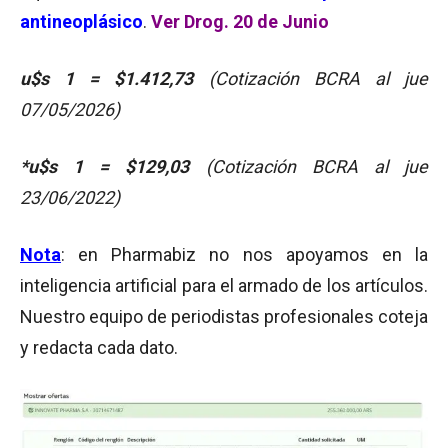
antineoplásico
.
Ver Drog. 20 de Junio
u$s 1 = $1.412,73
(Cotización BCRA al jue
07/05/2026)
*u$s 1 = $129,03
(Cotización BCRA al jue
23/06/2022)
Nota
: en Pharmabiz no nos apoyamos en la
inteligencia artificial para el armado de los artículos.
Nuestro equipo de periodistas profesionales coteja
y redacta cada dato.