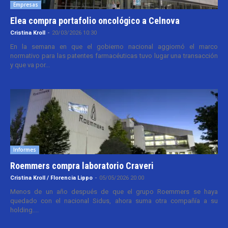
Empresas
Elea compra portafolio oncológico a Celnova
Cristina Kroll
-
20/03/2026 10:30
En la semana en que el gobierno nacional aggiornó el marco
normativo para las patentes farmacéuticas tuvo lugar una transacción
y que va por...
Informes
Roemmers compra laboratorio Craveri
Cristina Kroll / Florencia Lippo
-
05/05/2026 20:00
Menos de un año después de que el grupo Roemmers se haya
quedado con el nacional Sidus, ahora suma otra compañía a su
holding....