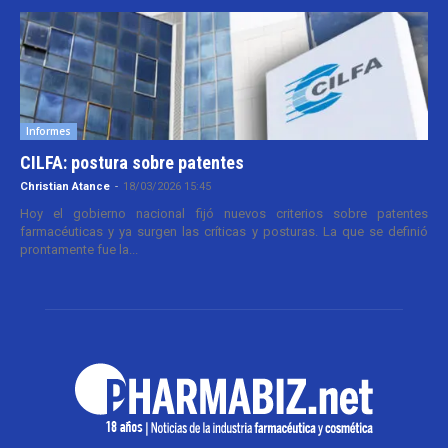
Informes
CILFA: postura sobre patentes
Christian Atance
-
18/03/2026 15:45
Hoy el gobierno nacional fijó nuevos criterios sobre patentes
farmacéuticas y ya surgen las críticas y posturas. La que se definió
prontamente fue la...