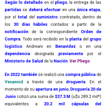
Según lo detallado
en el
pliego
, la entrega de las
partidas
se
deberá efectuar
en una
única etapa
,
por el
total
del
suministro
contratado, dentro de
los
30 días hábiles
contados a partir de la
notificación
de la correspondiente
Orden de
Compra
. Todo será recibido en la
planta
del
grupo
logístico
Andreani en
Benavidez
o en una
dependencia
designada
previamente
por el
Ministerio de Salud
de la
Nación
.
Ver Pliego
En 2022 también
se realizó una
compra pública
de
Vesanoid
a través de una
droguería
. En el
momento de su
apertura en junio
,
Droguería 20 de
Junio
cotizó una suma de
$37.3 M
(u$s 289.2 mil*)
equivalentes a
20.2 mil cápsulas del