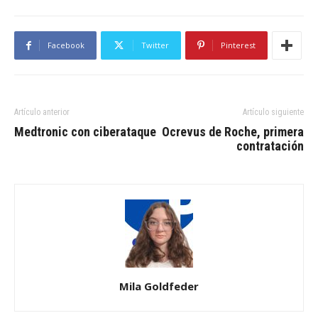
Facebook
Twitter
Pinterest
Artículo anterior
Artículo siguiente
Medtronic con ciberataque
Ocrevus de Roche, primera
contratación
Mila Goldfeder