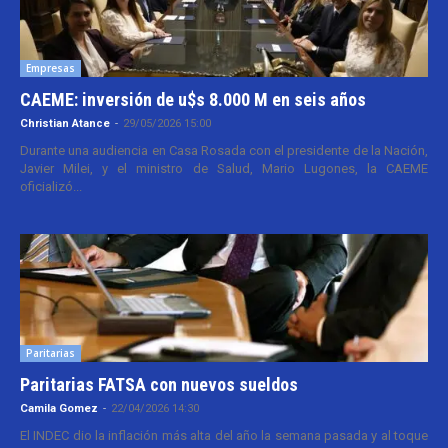
Empresas
CAEME: inversión de u$s 8.000 M en seis años
Christian Atance
-
29/05/2026 15:00
Durante una audiencia en Casa Rosada con el presidente de la Nación,
Javier Milei, y el ministro de Salud, Mario Lugones, la CAEME
oficializó...
Paritarias
Paritarias FATSA con nuevos sueldos
Camila Gomez
-
22/04/2026 14:30
El INDEC dio la inflación más alta del año la semana pasada y al toque