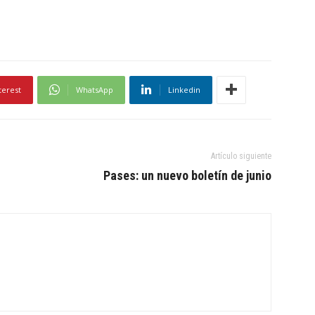
terest
WhatsApp
Linkedin
Artículo siguiente
Pases: un nuevo boletín de junio