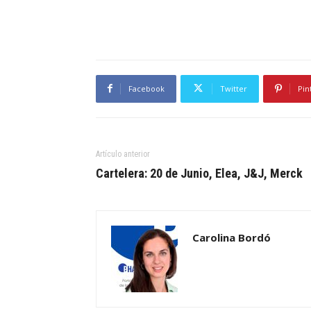
Facebook
Twitter
Pin
Artículo anterior
Cartelera: 20 de Junio, Elea, J&J, Merck
Carolina Bordó