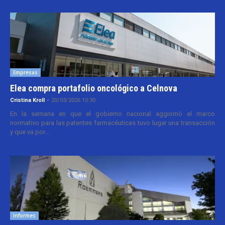
Empresas
Elea compra portafolio oncológico a Celnova
Cristina Kroll
-
20/03/2026 10:30
En la semana en que el gobierno nacional aggiornó el marco
normativo para las patentes farmacéuticas tuvo lugar una transacción
y que va por...
Informes