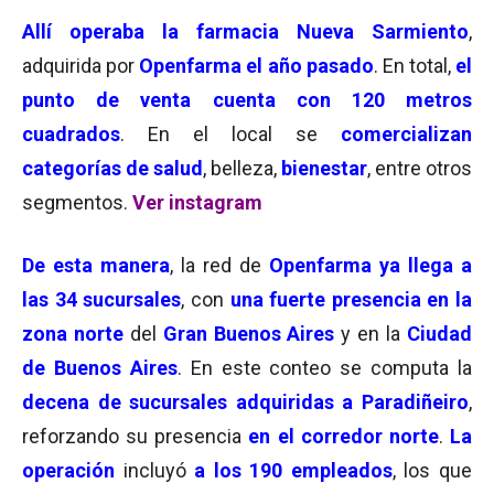
Allí operaba la farmacia Nueva Sarmiento
,
adquirida por
Openfarma el año pasado
. En total,
el
punto de venta cuenta con 120 metros
cuadrados
. En el local se
comercializan
categorías de salud
, belleza,
bienestar
, entre otros
segmentos.
Ver instagram
De esta manera
, la red de
Openfarma ya llega a
las 34 sucursales
, con
una fuerte presencia
en la
zona norte
del
Gran Buenos Aires
y en la
Ciudad
de Buenos Aires
. En este conteo se computa la
decena de sucursales adquiridas a Paradiñeiro
,
reforzando su presencia
en el corredor norte
.
La
operación
incluyó
a
los 190 empleados
, los que