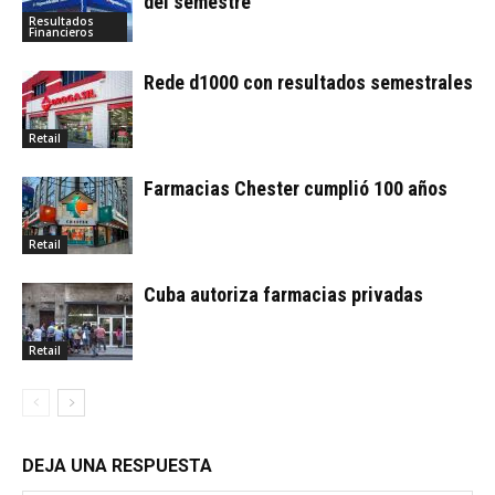
del semestre
Resultados
Financieros
Rede d1000 con resultados semestrales
Retail
Farmacias Chester cumplió 100 años
Retail
Cuba autoriza farmacias privadas
Retail
DEJA UNA RESPUESTA