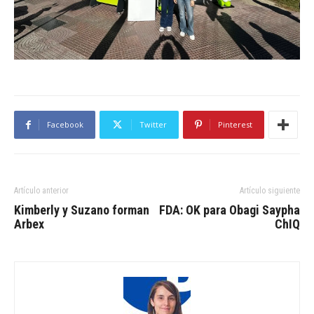
Facebook
Twitter
Pinterest
Artículo anterior
Artículo siguiente
Kimberly y Suzano forman
FDA: OK para Obagi Saypha
Arbex
ChIQ