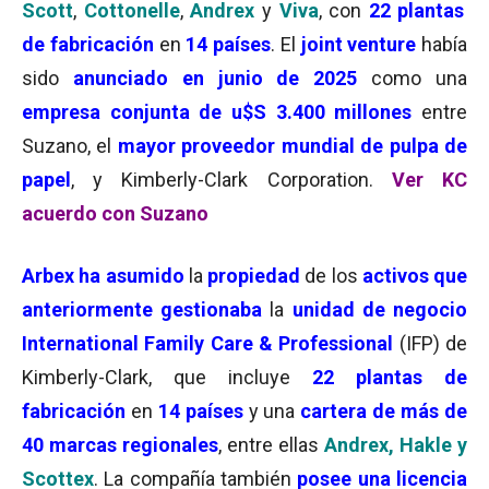
Scott
,
Cottonelle
,
Andrex
y
Viva
, con
22 plantas
de fabricación
en
14 países
. El
joint venture
había
sido
anunciado en junio de 2025
como una
empresa conjunta de u$S 3.400 millones
entre
Suzano, el
mayor proveedor mundial de pulpa de
papel
, y Kimberly-Clark Corporation.
Ver KC
acuerdo con Suzano
Arbex ha asumido
la
propiedad
de los
activos que
anteriormente gestionaba
la
unidad de negocio
International Family Care & Professional
(IFP) de
Kimberly-Clark, que incluye
22 plantas de
fabricación
en
14 países
y una
cartera de más de
40 marcas regionales
, entre ellas
Andrex, Hakle y
Scottex
. La compañía también
posee una licencia