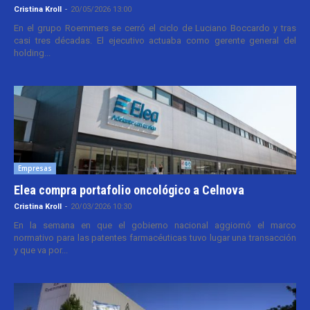
Cristina Kroll
-
20/05/2026 13:00
En el grupo Roemmers se cerró el ciclo de Luciano Boccardo y tras
casi tres décadas. El ejecutivo actuaba como gerente general del
holding...
Empresas
Elea compra portafolio oncológico a Celnova
Cristina Kroll
-
20/03/2026 10:30
En la semana en que el gobierno nacional aggiornó el marco
normativo para las patentes farmacéuticas tuvo lugar una transacción
y que va por...