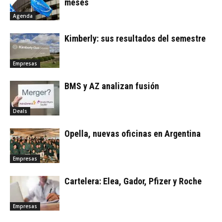
meses
Agenda
Kimberly: sus resultados del semestre
Empresas
BMS y AZ analizan fusión
Deals
Opella, nuevas oficinas en Argentina
Empresas
Cartelera: Elea, Gador, Pfizer y Roche
Empresas