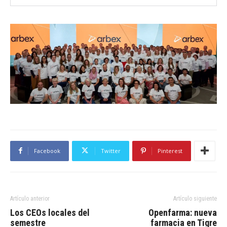
Facebook
Twitter
Pinterest
Artículo anterior
Artículo siguiente
Los CEOs locales del
Openfarma: nueva
semestre
farmacia en Tigre