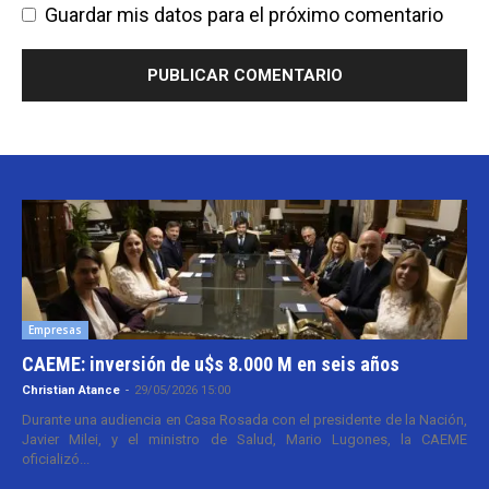
Guardar mis datos para el próximo comentario
Empresas
CAEME: inversión de u$s 8.000 M en seis años
Christian Atance
-
29/05/2026 15:00
Durante una audiencia en Casa Rosada con el presidente de la Nación,
Javier Milei, y el ministro de Salud, Mario Lugones, la CAEME
oficializó...