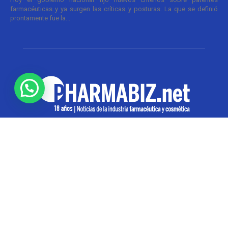
farmacéuticas y ya surgen las críticas y posturas. La que se definió
prontamente fue la...
SOBRE NOSOTROS
Pharmabiz es un diario especializado en el quehacer
de la industria farmacéutica y cosmética. Investiga y
analiza noticias desde la Ciudad de Buenos Aires para
toda la región
Contáctanos:
info@pharmabiz.net