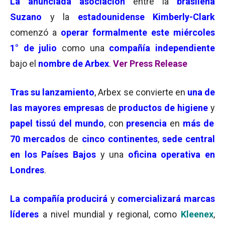
La anunciada asociación
entre la
brasileña
Suzano
y la
estadounidense Kimberly-Clark
comenzó a
operar formalmente este miércoles
1° de julio
como una
compañía independiente
bajo el
nombre de Arbex
.
Ver Press Release
Tras su lanzamiento
, Arbex se convierte en
una de
las mayores empresas
de
productos de higiene
y
papel tissú del mundo
, con
presencia
en
más de
70 mercados
de
cinco continentes
,
sede central
en los Países Bajos
y una
oficina operativa en
Londres
.
La compañía producirá
y
comercializará marcas
líderes
a nivel mundial y regional, como
Kleenex
,