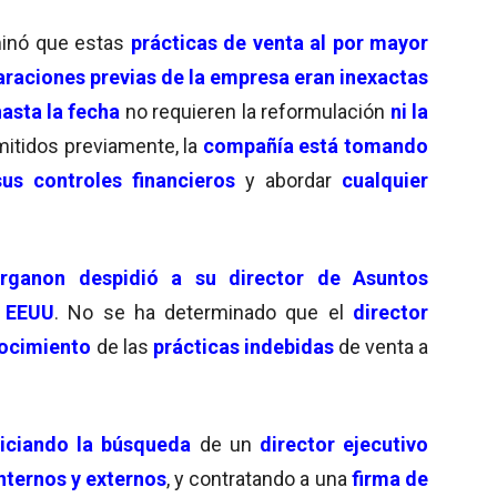
inó que estas
prácticas de venta al por mayor
araciones previas de la empresa eran inexactas
asta la fecha
no requieren la reformulación
ni la
itidos previamente, la
compañía está tomando
sus controles financieros
y abordar
cualquier
rganon despidió a su director de Asuntos
e EEUU
. No se ha determinado que el
director
ocimiento
de las
prácticas indebidas
de venta a
niciando la búsqueda
de un
director ejecutivo
nternos y externos
, y contratando a una
firma de