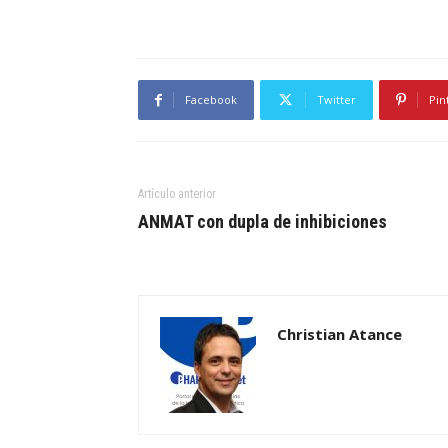
Facebook
Twitter
Pin
Artículo anterior
ANMAT con dupla de inhibiciones
Christian Atance