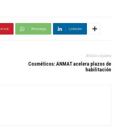
terest
WhatsApp
Linkedin
Artículo siguiente
Cosméticos: ANMAT acelera plazos de
habilitación