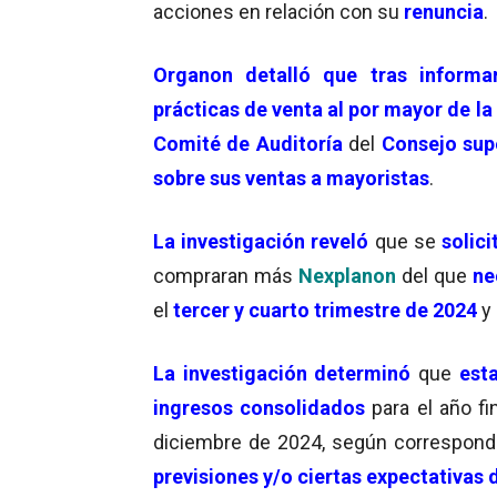
acciones en relación con su
renuncia
.
Organon detalló que tras informa
prácticas de venta al por mayor de l
Comité de Auditoría
del
Con
sejo sup
sobre sus ventas a mayoristas
.
La investigación reveló
que se
solici
compraran más
Nexplanon
del que
ne
el
tercer y cuarto trimestre de 2024
y 
La investigación determinó
que
est
ingresos consolidados
para el año fi
diciembre de 2024, según correspond
previsiones y/o ciertas expectativas 