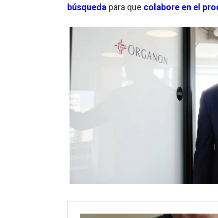
búsqueda
para que
colabore en el pr