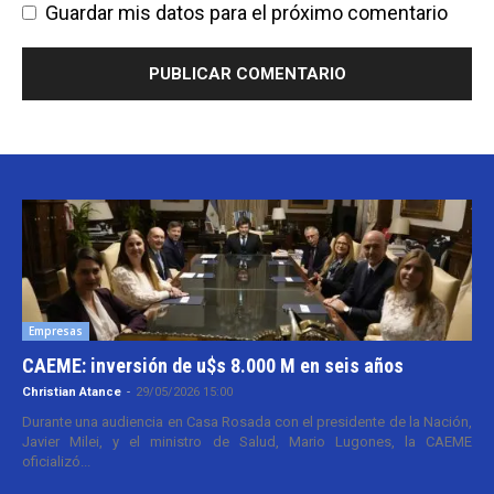
Guardar mis datos para el próximo comentario
Empresas
CAEME: inversión de u$s 8.000 M en seis años
Christian Atance
-
29/05/2026 15:00
Durante una audiencia en Casa Rosada con el presidente de la Nación,
Javier Milei, y el ministro de Salud, Mario Lugones, la CAEME
oficializó...