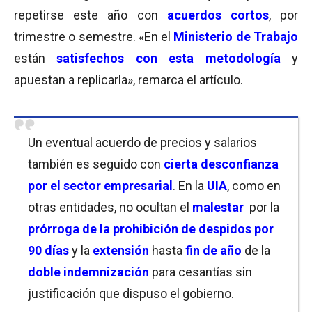
repetirse este año con
acuerdos cortos
, por
trimestre o semestre. «En el
Ministerio de Trabajo
están
satisfechos con esta metodología
y
apuestan a replicarla», remarca el artículo.
Un eventual acuerdo de precios y salarios
también es seguido con
c
ierta desconfianza
por el sector empresarial
. En la
UIA
, como en
otras entidades, no ocultan el
malestar
por la
prórroga de la prohibición de despidos por
90 días
y la
extensión
hasta
fin de año
de la
doble indemnización
para cesantías sin
justificación que dispuso el gobierno.