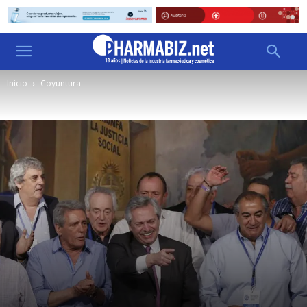
Inicio
Coyuntura