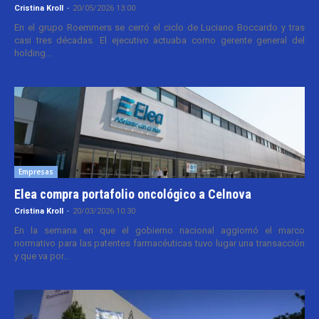
Cristina Kroll
-
20/05/2026 13:00
En el grupo Roemmers se cerró el ciclo de Luciano Boccardo y tras
casi tres décadas. El ejecutivo actuaba como gerente general del
holding...
Empresas
Elea compra portafolio oncológico a Celnova
Cristina Kroll
-
20/03/2026 10:30
En la semana en que el gobierno nacional aggiornó el marco
normativo para las patentes farmacéuticas tuvo lugar una transacción
y que va por...