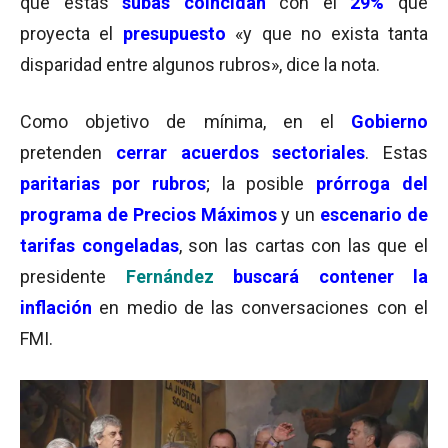
que estas
subas coincidan
con el
29%
que
proyecta el
presupuesto
«y que no exista tanta
disparidad entre algunos rubros», dice la nota.
Como objetivo de mínima, en el
Gobierno
pretenden
cerrar acuerdos sectoriales
. Estas
paritarias por rubros
; la posible
prórroga del
programa de Precios Máxim
os
y un
escenario de
tarifas congeladas
, son las cartas con las que el
presidente
Fernández
buscará contener la
inflación
en medio de las conversaciones con el
FMI.