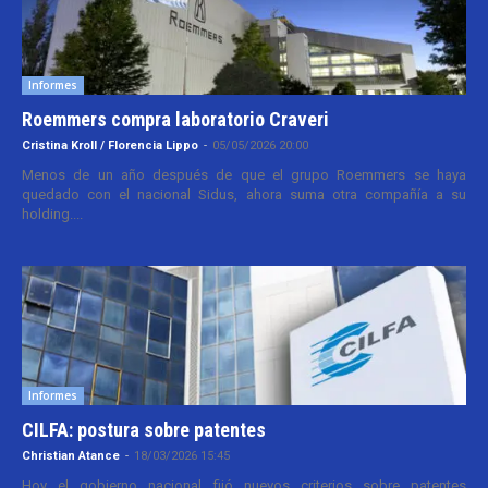
Informes
Roemmers compra laboratorio Craveri
Cristina Kroll / Florencia Lippo
-
05/05/2026 20:00
Menos de un año después de que el grupo Roemmers se haya
quedado con el nacional Sidus, ahora suma otra compañía a su
holding....
Informes
CILFA: postura sobre patentes
Christian Atance
-
18/03/2026 15:45
Hoy el gobierno nacional fijó nuevos criterios sobre patentes