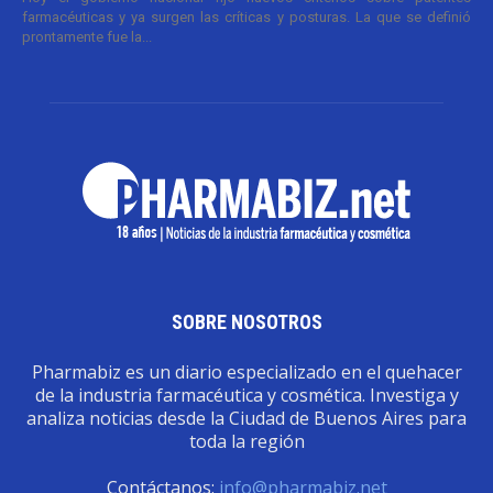
farmacéuticas y ya surgen las críticas y posturas. La que se definió
prontamente fue la...
SOBRE NOSOTROS
Pharmabiz es un diario especializado en el quehacer
de la industria farmacéutica y cosmética. Investiga y
analiza noticias desde la Ciudad de Buenos Aires para
toda la región
Contáctanos:
info@pharmabiz.net