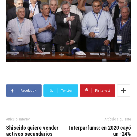
Facebook
Twitter
Pinterest
Artículo anterior
Artículo siguiente
Shiseido quiere vender
Interparfums: en 2020 cayó
activos secundarios
un -24%