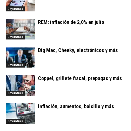
Coyuntura
REM: inflación de 2,0% en julio
Coyuntura
Big Mac, Cheeky, electrónicos y más
Coyuntura
Coppel, grillete fiscal, prepagas y más
Coyuntura
Inflación, aumentos, bolsillo y más
Coyuntura