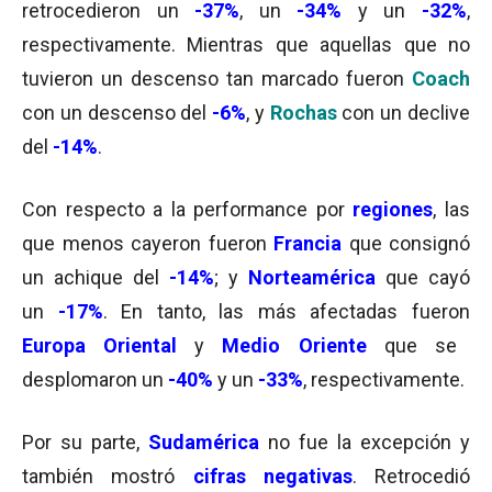
retrocedieron un
-37%
, un
-34%
y un
-32%
,
respectivamente. Mientras que aquellas que no
tuvieron un descenso tan marcado fueron
Coach
con un descenso del
-6%
, y
Rochas
con un declive
del
-14%
.
Con respecto a la performance por
regiones
, las
que menos cayeron fueron
Francia
que consignó
un achique del
-14%
; y
Norteamérica
que cayó
un
-17%
. En tanto, las más afectadas fueron
Europa Oriental
y
Medio Oriente
que se
desplomaron un
-40%
y un
-33%
, respectivamente.
Por su parte,
Sudamérica
no fue la excepción y
también mostró
cifras negativas
. Retrocedió