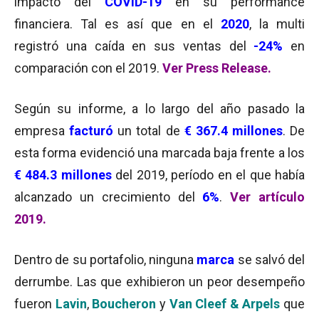
impacto del
COVID-19
en su performance
financiera. Tal es así que en el
2020
, la multi
registró una caída en sus ventas del
-24%
en
comparación con el 2019.
Ver Press Release.
Según su informe, a lo largo del año pasado la
empresa
facturó
un total de
€ 367.4 millones
. De
esta forma evidenció una marcada baja frente a los
€ 484.3 millones
del 2019, período en el que había
alcanzado un crecimiento del
6%
.
Ver artículo
2019.
Dentro de su portafolio, ninguna
marca
se salvó del
derrumbe. Las que exhibieron un peor desempeño
fueron
Lavin
,
Boucheron
y
Van Cleef & Arpels
que