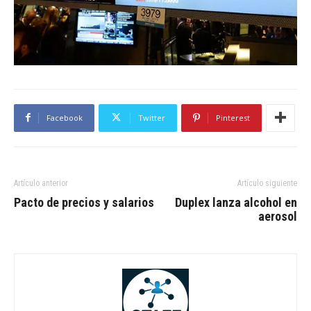
Facebook
Twitter
Pinterest
Artículo anterior
Artículo siguiente
Pacto de precios y salarios
Duplex lanza alcohol en
aerosol