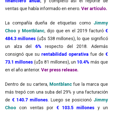
financiero anual
, y completó así el reporte de
ventas que había informado en enero.
Ver artículo.
La compañía dueña de etiquetas como
Jimmy
Choo
y
Montblanc
, dijo que en el 2019 facturó
€
484.3 millones
(u$s 538 millones), lo que significó
un alza del
6%
respecto del 2018. Además
consignó que su
rentabilidad operativa
fue de
€
73.1 millones
(u$s 81 millones), un
10.4%
más que
en el año anterior.
Ver press release
.
Dentro de su cartera,
Montblanc
fue la marca que
más trepó con una suba del 29% y una facturación
de
€ 140.7 millones
. Luego se posicionó
Jimmy
Choo
con ventas por
€ 103.5 millones
y un