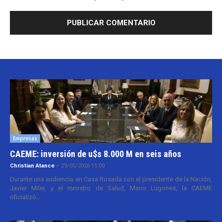
Empresas
CAEME: inversión de u$s 8.000 M en seis años
Christian Atance
-
29/05/2026 15:00
Durante una audiencia en Casa Rosada con el presidente de la Nación,
Javier Milei, y el ministro de Salud, Mario Lugones, la CAEME
oficializó...