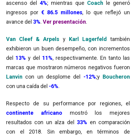
ascenso del
4%
; mientras que
Coach
le generó
ingresos por
€
86.5 millones
, lo que reflejó un
avance del
3%
.
Ver presentación
.
Van Cleef & Arpels
y
Karl Lagerfeld
también
exhibieron un buen desempeño, con incrementos
del
13%
y del
11%
, respectivamente. En tanto las
marcas que mostraron números negativos fueron
Lanvin
con un desplome del
-12%
;y
Boucheron
con una caída del
-6%
.
Respecto de su performance por regiones, el
continente africano
mostró los mejores
resultados con un alza del
33%
en comparación
con el 2018. Sin embargo, en términos de