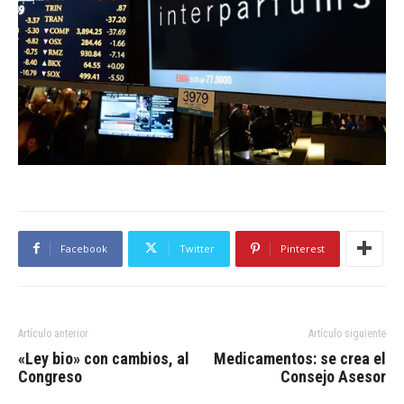
Facebook
Twitter
Pinterest
Artículo anterior
Artículo siguiente
«Ley bio» con cambios, al
Medicamentos: se crea el
Congreso
Consejo Asesor