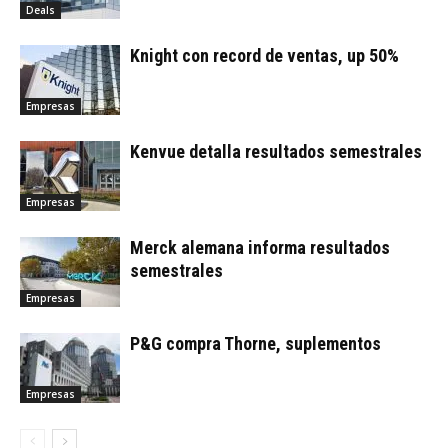
Deals
Knight con record de ventas, up 50%
Empresas
Kenvue detalla resultados semestrales
Empresas
Merck alemana informa resultados
semestrales
Empresas
P&G compra Thorne, suplementos
Empresas