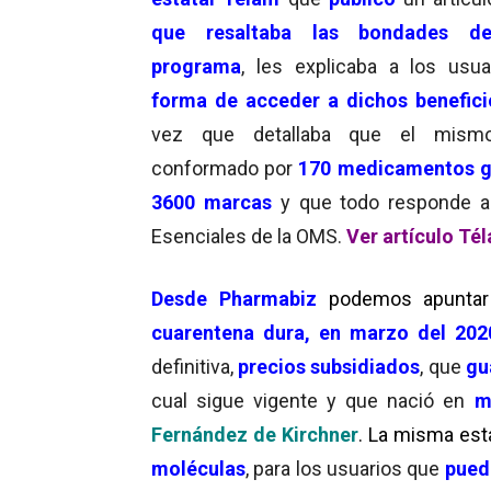
que resaltaba las bondades d
programa
, les explicaba a los usu
forma de acceder a dichos benefici
vez que detallaba que el mism
conformado por
170 medicamentos g
3600 marcas
y que todo responde a 
Esenciales de la OMS.
Ver artículo Té
Desde Pharmabiz
podemos apuntar
cuarentena dura, en marzo del 20
definitiva,
precios subsidiados
, que
gu
cual sigue vigente y que nació en
m
Fernández de Kirchner
. La misma est
moléculas
, para los usuarios que
pueda