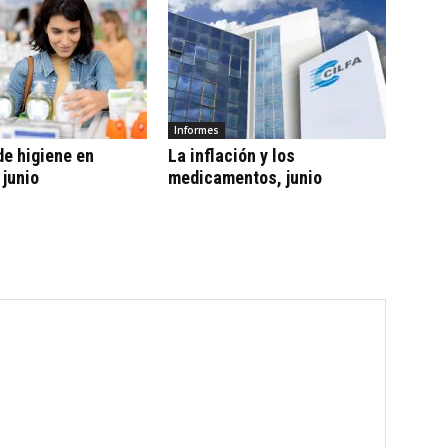
Informes
e higiene en
La inflación y los
 junio
medicamentos, junio