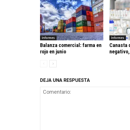
Informes
Informes
Balanza comercial: farma en
Canasta d
rojo en junio
negativo,
DEJA UNA RESPUESTA