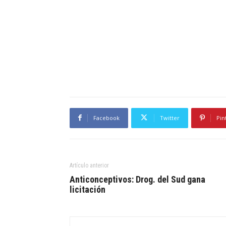
Facebook
Twitter
Pin
Artículo anterior
Anticonceptivos: Drog. del Sud gana
licitación