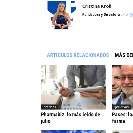
Cristina Kroll
Fundadora y Directora
ckroll
ARTÍCULOS RELACIONADOS
MÁS DE
Informes
Ejecutivos
Pharmabiz: lo más leído de
Pases: la
julio
farma