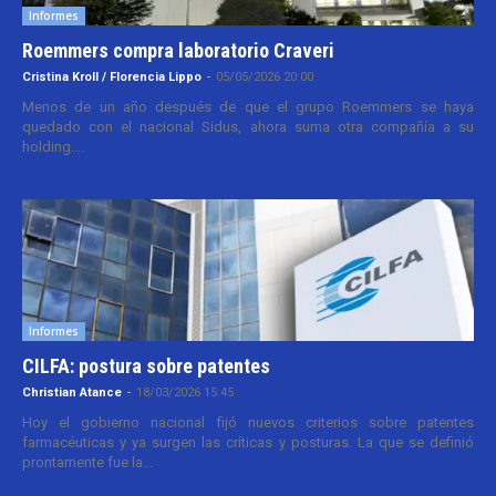
Informes
Roemmers compra laboratorio Craveri
Cristina Kroll / Florencia Lippo
-
05/05/2026 20:00
Menos de un año después de que el grupo Roemmers se haya
quedado con el nacional Sidus, ahora suma otra compañía a su
holding....
Informes
CILFA: postura sobre patentes
Christian Atance
-
18/03/2026 15:45
Hoy el gobierno nacional fijó nuevos criterios sobre patentes
farmacéuticas y ya surgen las críticas y posturas. La que se definió
prontamente fue la...