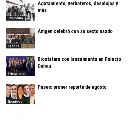
Agotamiento, yerbateros, desalojos y
más
Coyuntura
Amgen celebró con su sexto asado
Agenda
Biostatera con lanzamiento en Palacio
Duhau
ZNewsletter
Pases: primer reporte de agosto
Ejecutivos