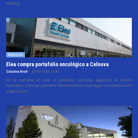
holding...
Empresas
Elea compra portafolio oncológico a Celnova
Cristina Kroll
-
20/03/2026 10:30
En la semana en que el gobierno nacional aggiornó el marco
normativo para las patentes farmacéuticas tuvo lugar una transacción
y que va por...