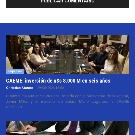
Empresas
CAEME: inversión de u$s 8.000 M en seis años
Christian Atance
-
29/05/2026 15:00
Durante una audiencia en Casa Rosada con el presidente de la Nación,
Javier Milei, y el ministro de Salud, Mario Lugones, la CAEME
oficializó...