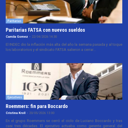
Paritarias
Paritarias FATSA con nuevos sueldos
Camila Gomez
-
22/04/2026 14:30
El INDEC dio la inflación más alta del año la semana pasada y al toque
los laboratorios y el sindicato FATSA salieron a cerrar...
Ejecutivos
Roemmers: fin para Boccardo
Cristina Kroll
-
20/05/2026 13:00
En el grupo Roemmers se cerró el ciclo de Luciano Boccardo y tras
casi tres décadas. El ejecutivo actuaba como gerente general del