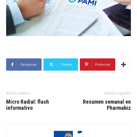
Facebook
Twitter
Pinterest
Artículo anterior
Artículo siguiente
Micro Radial: flash
Resumen semanal en
informativo
Pharmabiz