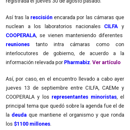
registrada el jueves 30 de agosto pasado.
Así tras la
rescisión
encarada por las cámaras que
nuclean a los laboratorios nacionales
CILFA
y
COOPERALA
, se vienen manteniendo diferentes
reuniones
tanto intra cámaras como con
interlocutores de gobierno, de acuerdo a la
información relevada por
Pharmabiz
.
Ver artículo
Así, por caso, en el encuentro llevado a cabo ayer
jueves 13 de septiembre entre CILFA, CAEMe y
COOPERALA y los
representantes minoristas
, el
principal tema que quedó sobre la agenda fue el de
la
deuda
que mantiene el organismo y que ronda
los
$1100 millones
.