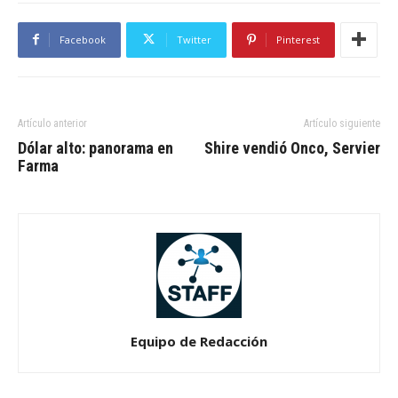
Facebook
Twitter
Pinterest
Artículo anterior
Artículo siguiente
Dólar alto: panorama en
Shire vendió Onco, Servier
Farma
Equipo de Redacción