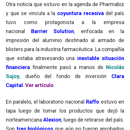
Otra noticia que estuvo en la agenda de Pharmabiz
y que se vincula a la
coyuntura recesiva
del país
tuvo como protagonista a la empresa
nacional
Barrier Solution
, enfocada en la
impresión del aluminio destinado al armado de
blisters para la industria farmacéutica. La compañía
que estaba atravesando una
inestable situación
financiera
finalmente pasó a manos de
Nicolás
Sujoy
, dueño del fondo de inversión
Clara
Capital
.
Ver artículo
En paralelo, el laboratorio nacional
Raffo
estuvo en
tapa luego de tomar los productos que dejó la
norteamericana
Alexion
, luego de retirarse del país.
Son
tres biológicos
que aún no fueron aprobados