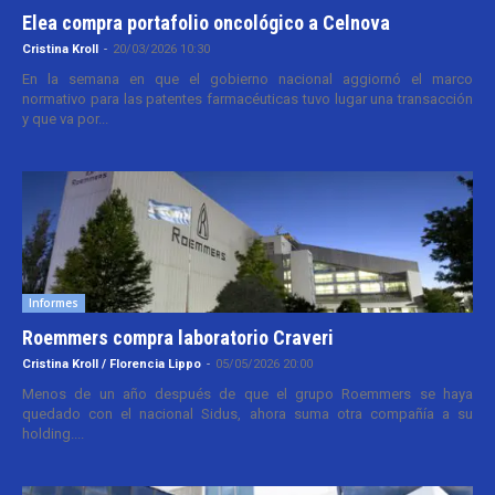
Elea compra portafolio oncológico a Celnova
Cristina Kroll
-
20/03/2026 10:30
En la semana en que el gobierno nacional aggiornó el marco
normativo para las patentes farmacéuticas tuvo lugar una transacción
y que va por...
Informes
Roemmers compra laboratorio Craveri
Cristina Kroll / Florencia Lippo
-
05/05/2026 20:00
Menos de un año después de que el grupo Roemmers se haya
quedado con el nacional Sidus, ahora suma otra compañía a su
holding....