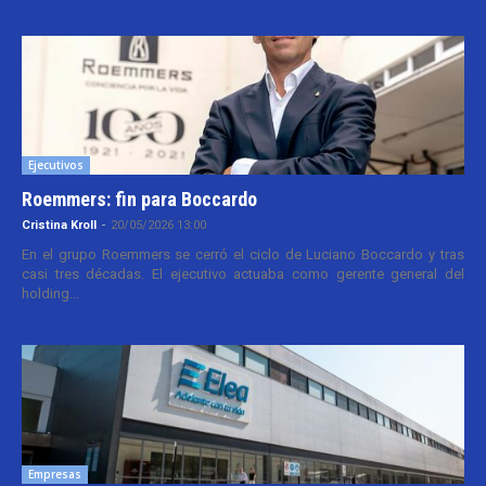
Ejecutivos
Roemmers: fin para Boccardo
Cristina Kroll
-
20/05/2026 13:00
En el grupo Roemmers se cerró el ciclo de Luciano Boccardo y tras
casi tres décadas. El ejecutivo actuaba como gerente general del
holding...
Empresas