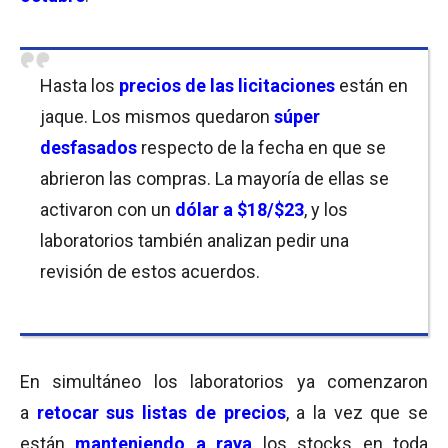
Hasta los
precios de las licitaciones
están en
jaque. Los mismos quedaron
súper
desfasados
respecto de la fecha en que se
abrieron las compras. La mayoría de ellas se
activaron con un
dólar a
$18/$23
, y los
laboratorios también analizan pedir una
revisión de estos acuerdos.
En simultáneo los laboratorios ya comenzaron
a
retocar sus listas de precios
, a la vez que se
están
manteniendo a raya
los stocks en toda