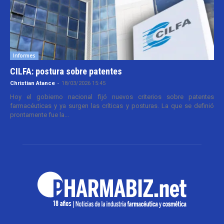
Informes
CILFA: postura sobre patentes
Christian Atance
-
18/03/2026 15:45
Hoy el gobierno nacional fijó nuevos criterios sobre patentes
farmacéuticas y ya surgen las críticas y posturas. La que se definió
prontamente fue la...