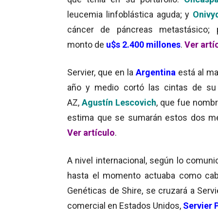
leucemia linfoblástica aguda; y
Onivy
cáncer de páncreas metastásico; 
monto de
u$s 2.400 millones
.
Ver artí
Servier, que en la
Argentina
está al m
año y medio cortó las cintas de su 
AZ,
Agustín Lescovich
, que fue nombr
estima que se sumarán estos dos me
Ver artículo
.
A nivel internacional, según lo comuni
hasta el momento actuaba como cab
Genéticas de Shire, se cruzará a Servi
comercial en Estados Unidos,
Servier 