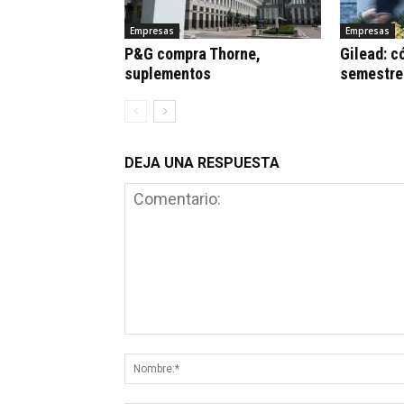
Empresas
Empresas
P&G compra Thorne,
Gilead: c
suplementos
semestre
DEJA UNA RESPUESTA