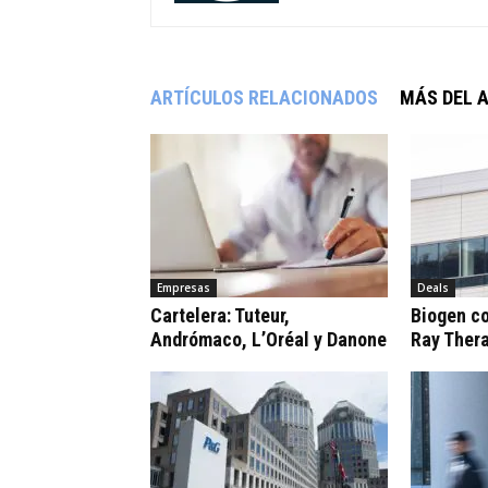
ARTÍCULOS RELACIONADOS
MÁS DEL 
Empresas
Deals
Cartelera: Tuteur,
Biogen c
Andrómaco, L’Oréal y Danone
Ray Ther