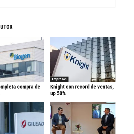
AUTOR
Empresas
ompleta compra de
Knight con record de ventas,
a
up 50%