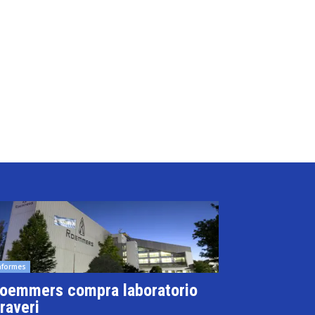
nformes
oemmers compra laboratorio
raveri