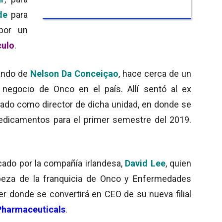
de
para
por un
culo
.
ando de
Nelson Da Conceiçao
, hace cerca de un
negocio de Onco en el país. Allí sentó al ex
ado como director de dicha unidad, en donde se
dicamentos para el primer semestre del 2019.
cado por la compañía irlandesa,
David Lee
, quien
eza de la franquicia de Onco y Enfermedades
er donde se convertirá en CEO de su nueva filial
Pharmaceuticals
.