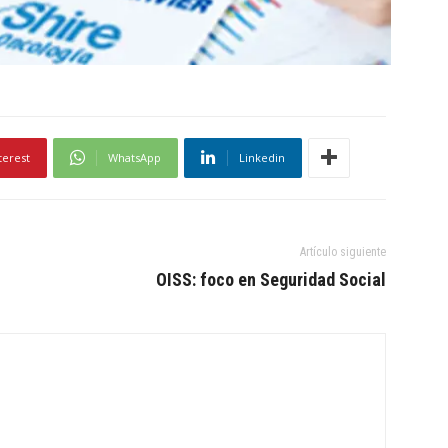
terest
WhatsApp
Linkedin
Artículo siguiente
OISS: foco en Seguridad Social