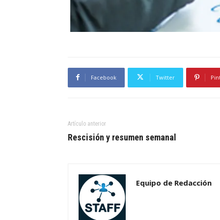
Facebook
Twitter
Pin
Artículo anterior
Rescisión y resumen semanal
Equipo de Redacción